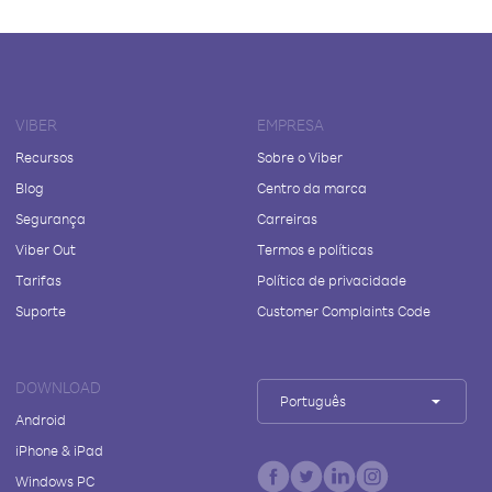
VIBER
EMPRESA
Recursos
Sobre o Viber
Blog
Centro da marca
Segurança
Carreiras
Viber Out
Termos e políticas
Tarifas
Política de privacidade
Suporte
Customer Complaints Code
DOWNLOAD
Português
Android
iPhone & iPad
Windows PC