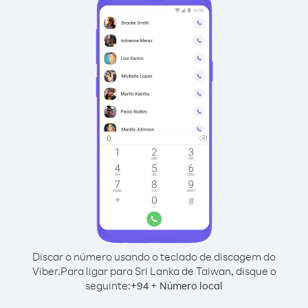
Discar o número usando o teclado de discagem do
Viber.
Para ligar para Sri Lanka de Taiwan, disque o
seguinte:
+
+
94
Número local