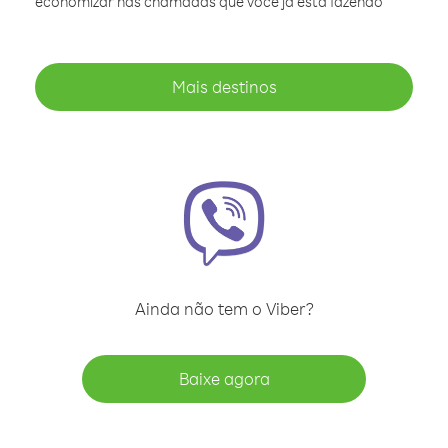
economizar nas chamadas que você já está fazendo
Mais destinos
Ainda não tem o Viber?
Baixe agora