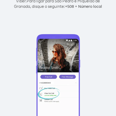
Viber.
Para ligar para São Pedro e Miquelão de
Granada, disque o seguinte:
+
+
508
Número local