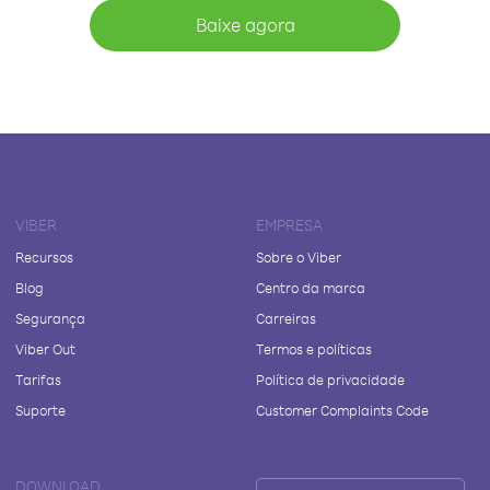
Baixe agora
VIBER
EMPRESA
Recursos
Sobre o Viber
Blog
Centro da marca
Segurança
Carreiras
Viber Out
Termos e políticas
Tarifas
Política de privacidade
Suporte
Customer Complaints Code
DOWNLOAD