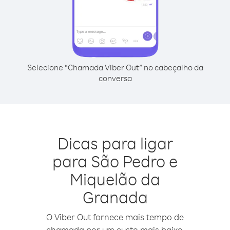
Selecione “Chamada Viber Out” no cabeçalho da
conversa
Dicas para ligar
para São Pedro e
Miquelão da
Granada
O Viber Out fornece mais tempo de
chamada por um custo mais baixo.