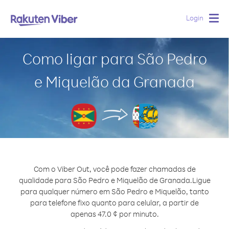
Login
Togg
navig
Como ligar para São Pedro
e Miquelão da Granada
Com o Viber Out, você pode fazer chamadas de
qualidade para São Pedro e Miquelão de Granada.
Ligue
para qualquer número em São Pedro e Miquelão, tanto
para telefone fixo quanto para celular, a partir de
apenas 47.0 ¢ por minuto.