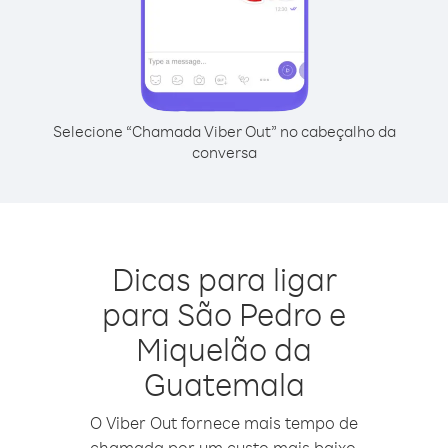
Selecione “Chamada Viber Out” no cabeçalho da
conversa
Dicas para ligar
para São Pedro e
Miquelão da
Guatemala
O Viber Out fornece mais tempo de
chamada por um custo mais baixo.