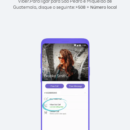
Viber.
Para ligar para São Pedro e Miquelão de
Guatemala, disque o seguinte:
+
+
508
Número local