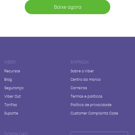
Baixe agora
VIBER
EMPRESA
Recursos
Sobre o Viber
Blog
Centro da marca
Segurança
Carreiras
Viber Out
Termos e políticas
Tarifas
Política de privacidade
Suporte
Customer Complaints Code
DOWNLOAD