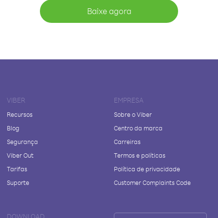
Baixe agora
VIBER
EMPRESA
Recursos
Sobre o Viber
Blog
Centro da marca
Segurança
Carreiras
Viber Out
Termos e políticas
Tarifas
Política de privacidade
Suporte
Customer Complaints Code
DOWNLOAD