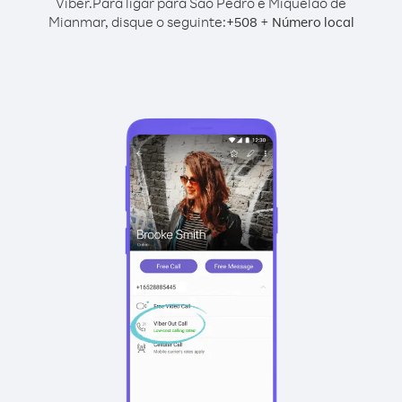
Viber.
Para ligar para São Pedro e Miquelão de
Mianmar, disque o seguinte:
+
+
508
Número local