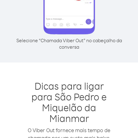
Selecione “Chamada Viber Out” no cabeçalho da
conversa
Dicas para ligar
para São Pedro e
Miquelão da
Mianmar
O Viber Out fornece mais tempo de
chamada por um custo mais baixo.