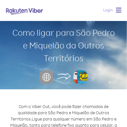
Login
Togg
navig
Como ligar para São Pedro
e Miquelão da Outros
Territórios
Com o Viber Out, você pode fazer chamadas de
qualidade para São Pedro e Miquelão de Outros
Territórios.
Ligue para qualquer número em São Pedro e
Miquelão, tanto para telefone fixo quanto para celular, a