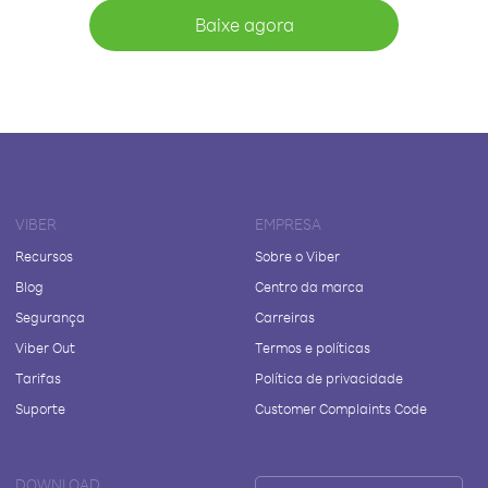
Baixe agora
VIBER
EMPRESA
Recursos
Sobre o Viber
Blog
Centro da marca
Segurança
Carreiras
Viber Out
Termos e políticas
Tarifas
Política de privacidade
Suporte
Customer Complaints Code
DOWNLOAD