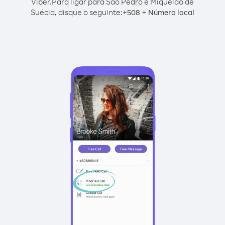
Viber.
Para ligar para São Pedro e Miquelão de
Suécia, disque o seguinte:
+
+
508
Número local