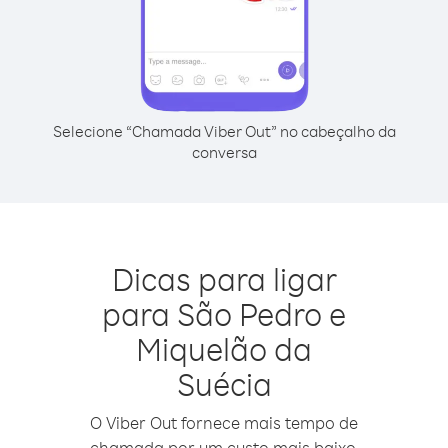
Selecione “Chamada Viber Out” no cabeçalho da
conversa
Dicas para ligar
para São Pedro e
Miquelão da
Suécia
O Viber Out fornece mais tempo de
chamada por um custo mais baixo.