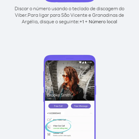
Discar o número usando o teclado de discagem do
Viber.
Para ligar para São Vicente e Granadinas de
Argélia, disque o seguinte:
+
+
1
Número local