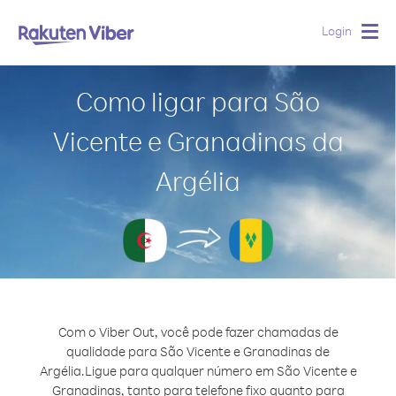
Login
Togg
navig
Como ligar para São
Vicente e Granadinas da
Argélia
Com o Viber Out, você pode fazer chamadas de
qualidade para São Vicente e Granadinas de
Argélia.
Ligue para qualquer número em São Vicente e
Granadinas, tanto para telefone fixo quanto para