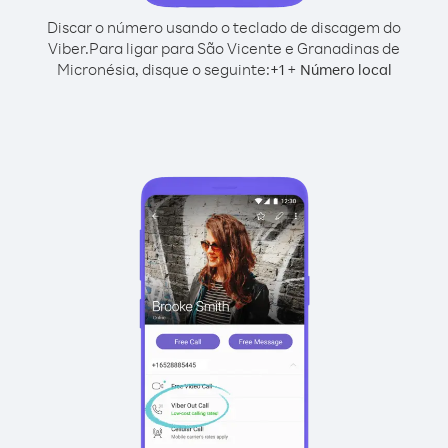
Discar o número usando o teclado de discagem do
Viber.
Para ligar para São Vicente e Granadinas de
Micronésia, disque o seguinte:
+
+
1
Número local