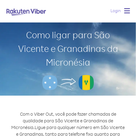
Login
Togg
navig
Como ligar para São
Vicente e Granadinas da
Micronésia
Com o Viber Out, você pode fazer chamadas de
qualidade para São Vicente e Granadinas de
Micronésia.
Ligue para qualquer número em São Vicente
e Granadinas, tanto para telefone fixo quanto para