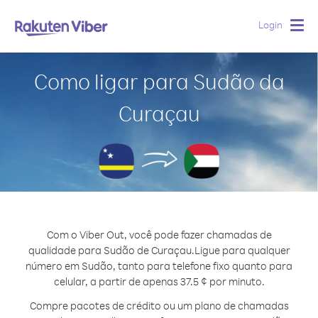
Login
Togg
navig
Como ligar para Sudão da
Curaçau
Com o Viber Out, você pode fazer chamadas de
qualidade para Sudão de Curaçau.
Ligue para qualquer
número em Sudão, tanto para telefone fixo quanto para
celular, a partir de apenas 37.5 ¢ por minuto.
Compre pacotes de crédito ou um plano de chamadas