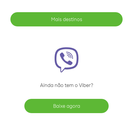
Mais destinos
Ainda não tem o Viber?
Baixe agora