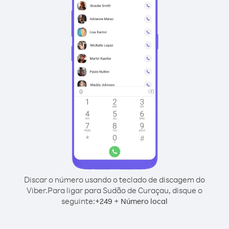
Discar o número usando o teclado de discagem do
Viber.
Para ligar para Sudão de Curaçau, disque o
seguinte:
+
+
249
Número local