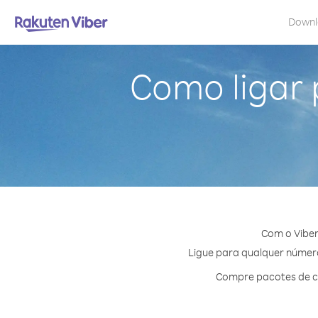
Down
Como ligar
Com o Viber
Ligue para qualquer número
Compre pacotes de cr