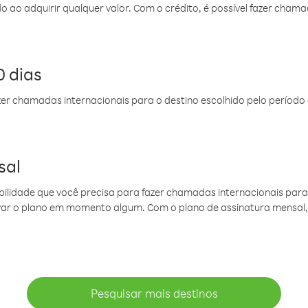
do ao adquirir qualquer valor. Com o crédito, é possível fazer ch
 dias
er chamadas internacionais para o destino escolhido pelo período 
sal
ibilidade que você precisa para fazer chamadas internacionais para 
ovar o plano em momento algum. Com o plano de assinatura mensal
Pesquisar mais destinos