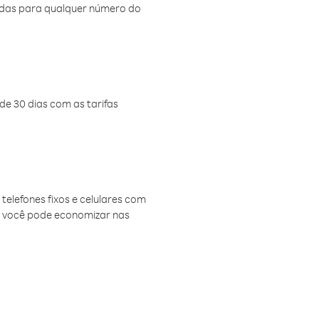
amadas para qualquer número do
de 30 dias com as tarifas
telefones fixos e celulares com
, você pode economizar nas