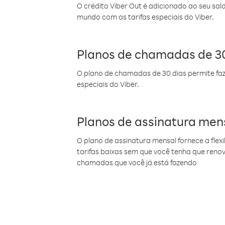
O crédito Viber Out é adicionado ao seu sal
mundo com as tarifas especiais do Viber.
Planos de chamadas de 30
O plano de chamadas de 30 dias permite faz
especiais do Viber.
Planos de assinatura men
O plano de assinatura mensal fornece a flex
tarifas baixas sem que você tenha que ren
chamadas que você já está fazendo