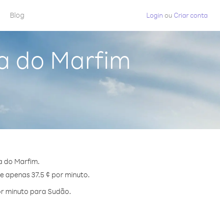
Blog
Login
ou
Criar conta
a do Marfim
a do Marfim.
e apenas 37.5 ¢ por minuto.
or minuto para Sudão.