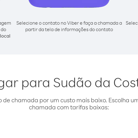
cagem
Selecione o contato no Viber e faça a chamada a
Selec
 do
partir da tela de informações do contato
local
igar para Sudão da Co
o de chamada por um custo mais baixo. Escolha uma
chamada com tarifas baixas: