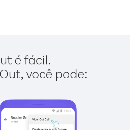
 é fácil.
 Out, você pode: