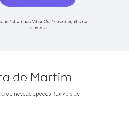
ione “Chamada Viber Out” no cabeçalho da
conversa
sta do Marfim
 de nossas opções flexíveis de