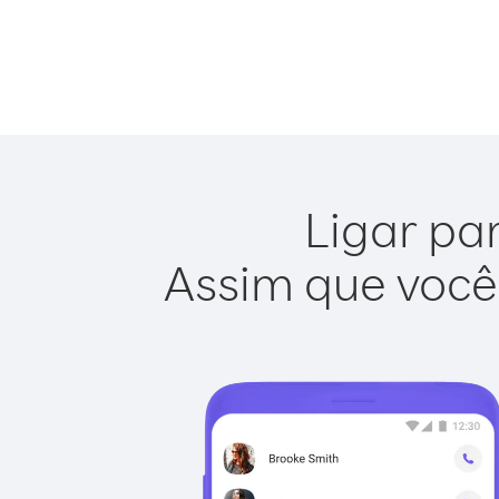
Ligar pa
Assim que você 