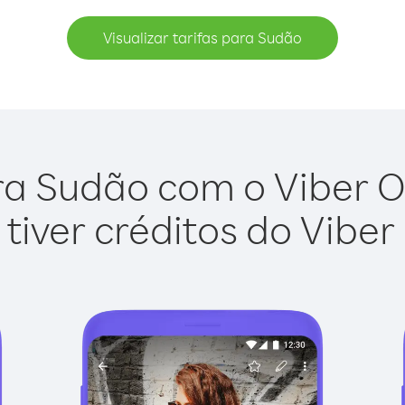
Visualizar tarifas para Sudão
ra Sudão com o Viber Out
tiver créditos do Viber