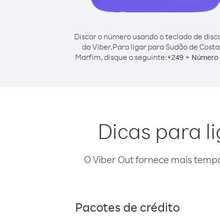
Discar o número usando o teclado de dis
do Viber.
Para ligar para Sudão de Costa
Marfim, disque o seguinte:
+
+
249
Número 
Dicas para l
O Viber Out fornece mais temp
Pacotes de crédito