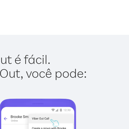
 é fácil.
 Out, você pode: