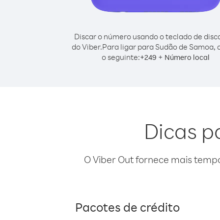
Discar o número usando o teclado de dis
do Viber.
Para ligar para Sudão de Samoa, 
o seguinte:
+
+
249
Número local
Dicas p
O Viber Out fornece mais temp
Pacotes de crédito