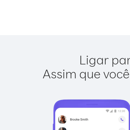
Ligar pa
Assim que você 