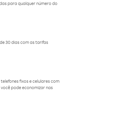
amadas para qualquer número do
de 30 dias com as tarifas
telefones fixos e celulares com
, você pode economizar nas