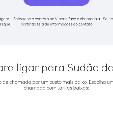
cagem
Selecione o contato no Viber e faça a chamada a
Selec
disque
partir da tela de informações do contato
ara ligar para Sudão 
o de chamada por um custo mais baixo. Escolha uma
chamada com tarifas baixas: