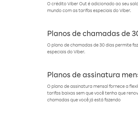
O crédito Viber Out é adicionado ao seu sal
mundo com as tarifas especiais do Viber.
Planos de chamadas de 30
O plano de chamadas de 30 dias permite faz
especiais do Viber.
Planos de assinatura men
O plano de assinatura mensal fornece a flex
tarifas baixas sem que você tenha que ren
chamadas que você já está fazendo