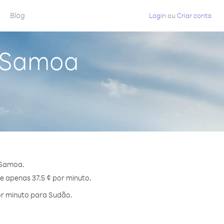
Blog
Login
ou
Criar conta
a Samoa
 Samoa.
e apenas 37.5 ¢ por minuto.
or minuto para Sudão.