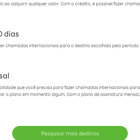
do ao adquirir qualquer valor. Com o crédito, é possível fazer ch
 dias
er chamadas internacionais para o destino escolhido pelo período 
sal
ibilidade que você precisa para fazer chamadas internacionais para 
ovar o plano em momento algum. Com o plano de assinatura mensal
Pesquisar mais destinos