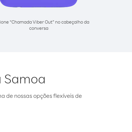
ione “Chamada Viber Out” no cabeçalho da
conversa
da Samoa
 de nossas opções flexíveis de