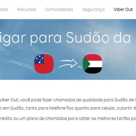
load
Recursos
Comunidades
Segurança
Viber Out
igar para Sudão d
Viber Out, você pode fazer chamadas de qualidade para Sudão de
 em Sudão, tanto para telefone fixo quanto para celular, a partir d
édito ou um plano de chamadas para obter as melhores tarifas p