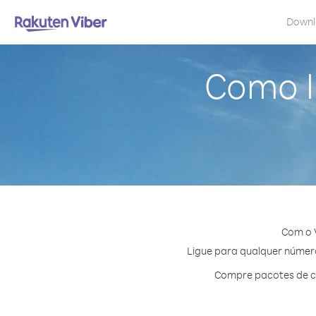
Down
Como l
Com o 
Ligue para qualquer número
Compre pacotes de cr