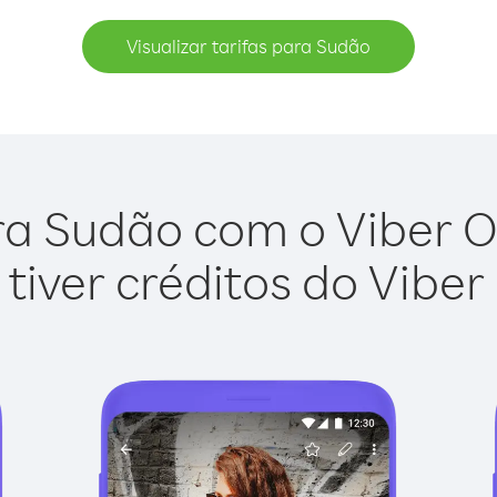
Visualizar tarifas para Sudão
ra Sudão com o Viber Out
tiver créditos do Viber