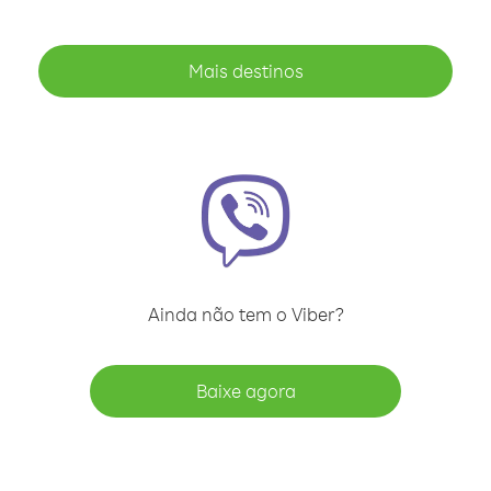
Mais destinos
Ainda não tem o Viber?
Baixe agora