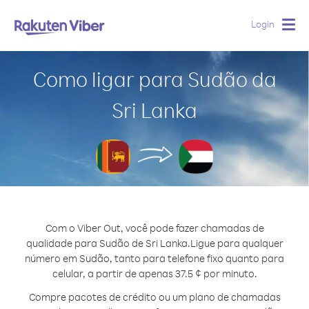
Login
Togg
navig
Como ligar para Sudão da
Sri Lanka
Com o Viber Out, você pode fazer chamadas de
qualidade para Sudão de Sri Lanka.
Ligue para qualquer
número em Sudão, tanto para telefone fixo quanto para
celular, a partir de apenas 37.5 ¢ por minuto.
Compre pacotes de crédito ou um plano de chamadas