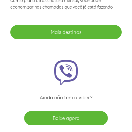
Com o plano de assinatura mensal, você pode
economizar nas chamadas que você já está fazendo
Mais destinos
Ainda não tem o Viber?
Baixe agora