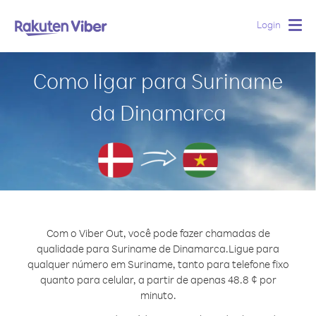
Login
Togg
navig
Como ligar para Suriname
da Dinamarca
Com o Viber Out, você pode fazer chamadas de
qualidade para Suriname de Dinamarca.
Ligue para
qualquer número em Suriname, tanto para telefone fixo
quanto para celular, a partir de apenas 48.8 ¢ por
minuto.