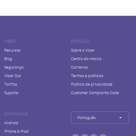
VIBER
EMPRESA
Recursos
Sobre o Viber
Blog
Centro da marca
Segurança
Carreiras
Viber Out
Termos e políticas
Tarifas
Política de privacidade
Suporte
Customer Complaints Code
DOWNLOAD
Português
Android
iPhone & iPad