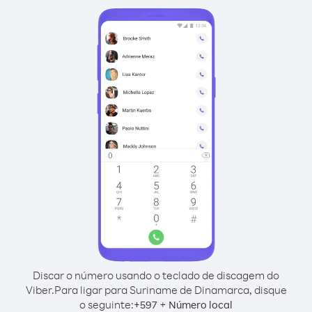
Discar o número usando o teclado de discagem do
Viber.
Para ligar para Suriname de Dinamarca, disque
o seguinte:
+
+
597
Número local