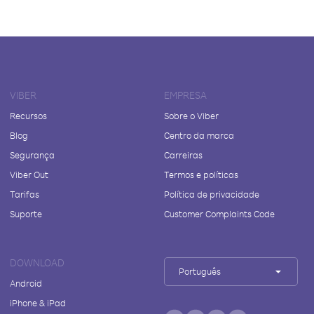
VIBER
EMPRESA
Recursos
Sobre o Viber
Blog
Centro da marca
Segurança
Carreiras
Viber Out
Termos e políticas
Tarifas
Política de privacidade
Suporte
Customer Complaints Code
DOWNLOAD
Português
Android
iPhone & iPad