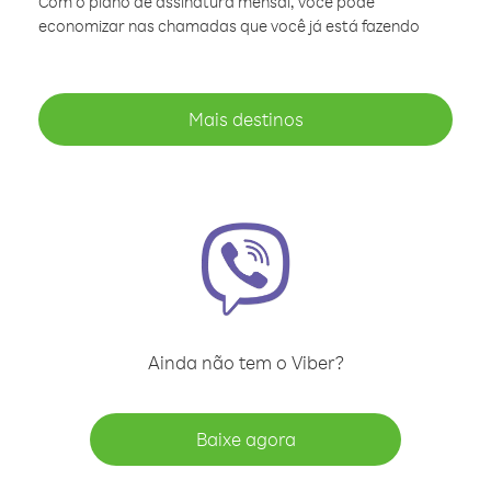
Com o plano de assinatura mensal, você pode
economizar nas chamadas que você já está fazendo
Mais destinos
Ainda não tem o Viber?
Baixe agora