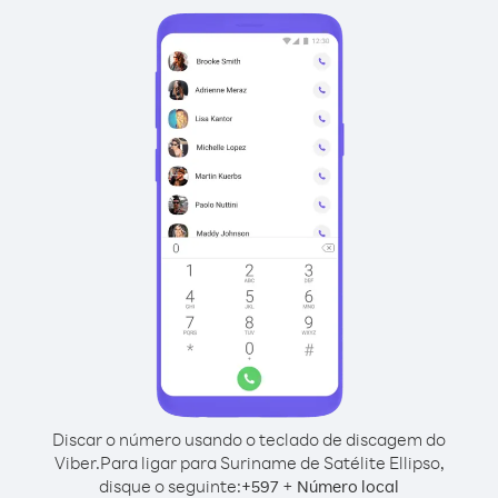
Discar o número usando o teclado de discagem do
Viber.
Para ligar para Suriname de Satélite Ellipso,
disque o seguinte:
+
+
597
Número local