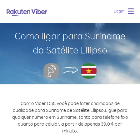
Login
Togg
navig
Como ligar para Suriname
da Satélite Ellipso
Com o Viber Out, você pode fazer chamadas de
qualidade para Suriname de Satélite Ellipso.
Ligue para
qualquer número em Suriname, tanto para telefone fixo
quanto para celular, a partir de apenas 39.0 ¢ por
minuto.