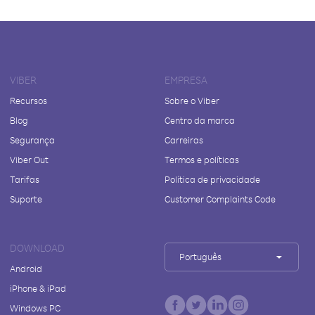
VIBER
EMPRESA
Recursos
Sobre o Viber
Blog
Centro da marca
Segurança
Carreiras
Viber Out
Termos e políticas
Tarifas
Política de privacidade
Suporte
Customer Complaints Code
DOWNLOAD
Português
Android
iPhone & iPad
Windows PC