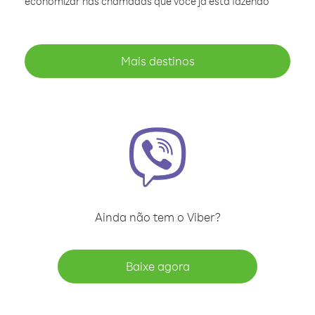
economizar nas chamadas que você já está fazendo
Mais destinos
Ainda não tem o Viber?
Baixe agora