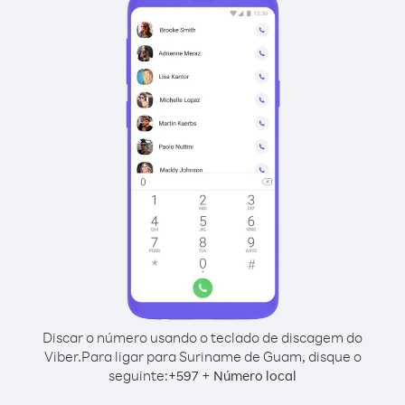
Discar o número usando o teclado de discagem do
Viber.
Para ligar para Suriname de Guam, disque o
seguinte:
+
+
597
Número local