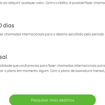
do ao adquirir qualquer valor. Com o crédito, é possível fazer ch
 dias
er chamadas internacionais para o destino escolhido pelo período 
sal
ibilidade que você precisa para fazer chamadas internacionais para 
ovar o plano em momento algum. Com o plano de assinatura mensal
Pesquisar mais destinos