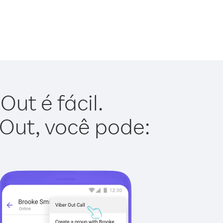
ut é fácil.
 Out, você pode: