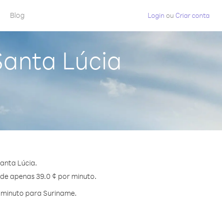
Blog
Login
ou
Criar conta
Santa Lúcia
anta Lúcia.
 de apenas 39.0 ¢ por minuto.
 minuto para Suriname.