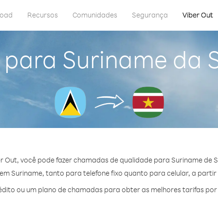
load
Recursos
Comunidades
Segurança
Viber Out
 para Suriname da 
r Out, você pode fazer chamadas de qualidade para Suriname de S
m Suriname, tanto para telefone fixo quanto para celular, a partir
dito ou um plano de chamadas para obter as melhores tarifas por