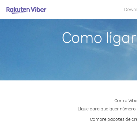
Down
Como ligar
Com o Vibe
Ligue para qualquer número e
Compre pacotes de cré