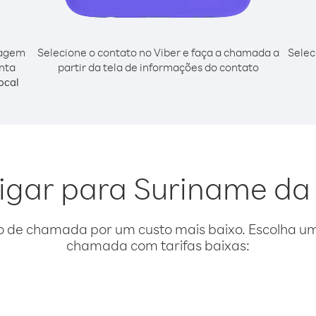
cagem
Selecione o contato no Viber e faça a chamada a
Selec
nta
partir da tela de informações do contato
ocal
ligar para Suriname da
o de chamada por um custo mais baixo. Escolha uma
chamada com tarifas baixas: