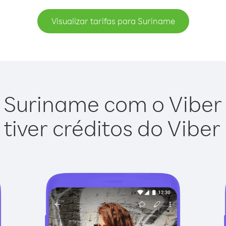
Visualizar tarifas para Suriname
 Suriname com o Viber O
tiver créditos do Viber