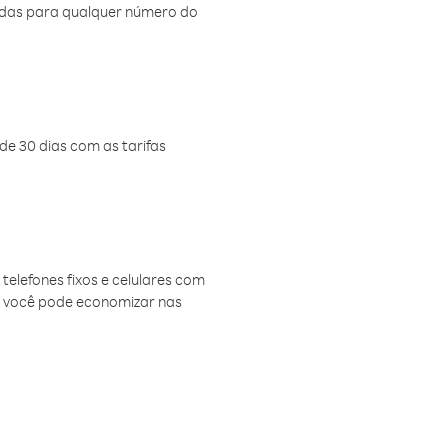
amadas para qualquer número do
de 30 dias com as tarifas
telefones fixos e celulares com
, você pode economizar nas