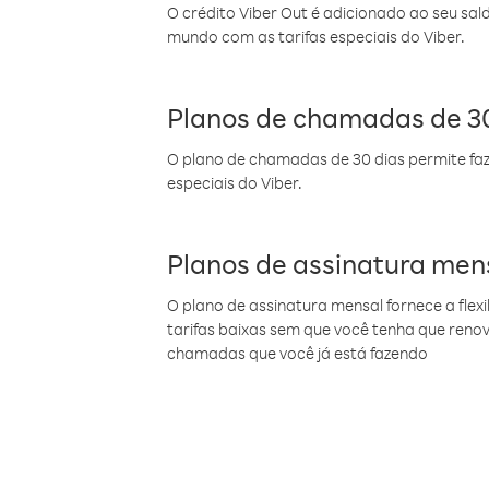
O crédito Viber Out é adicionado ao seu sal
mundo com as tarifas especiais do Viber.
Planos de chamadas de 30
O plano de chamadas de 30 dias permite faz
especiais do Viber.
Planos de assinatura men
O plano de assinatura mensal fornece a flex
tarifas baixas sem que você tenha que ren
chamadas que você já está fazendo