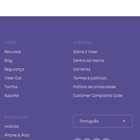
VIBER
EMPRESA
Recursos
Sobre o Viber
Blog
Centro da marca
Segurança
Carreiras
Viber Out
Termos e políticas
Tarifas
Política de privacidade
Suporte
Customer Complaints Code
DOWNLOAD
Português
Android
iPhone & iPad