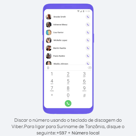
Discar o número usando o teclado de discagem do
Viber.
Para ligar para Suriname de Tanzânia, disque o
seguinte:
+
+
597
Número local