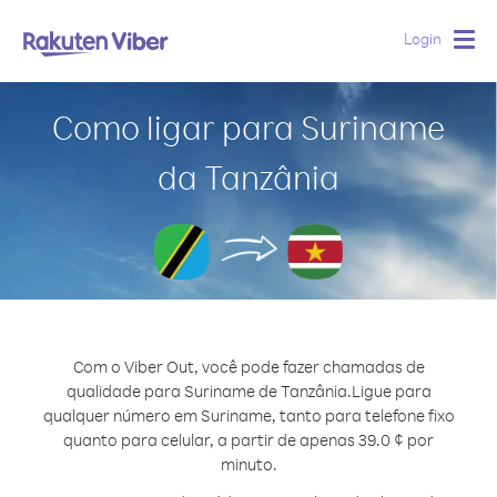
Login
Togg
navig
Como ligar para Suriname
da Tanzânia
Com o Viber Out, você pode fazer chamadas de
qualidade para Suriname de Tanzânia.
Ligue para
qualquer número em Suriname, tanto para telefone fixo
quanto para celular, a partir de apenas 39.0 ¢ por
minuto.