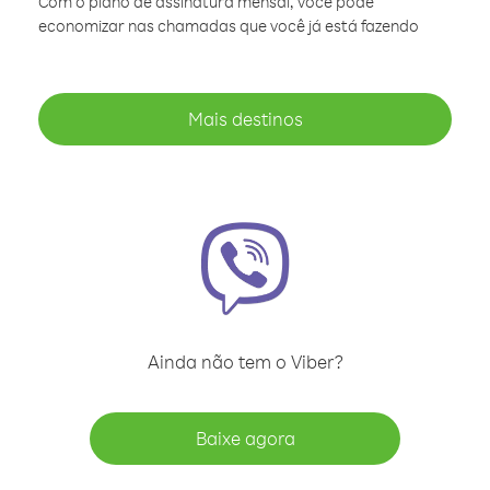
Com o plano de assinatura mensal, você pode
economizar nas chamadas que você já está fazendo
Mais destinos
Ainda não tem o Viber?
Baixe agora