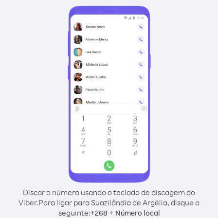
Discar o número usando o teclado de discagem do
Viber.
Para ligar para Suazilândia de Argélia, disque o
seguinte:
+
+
268
Número local