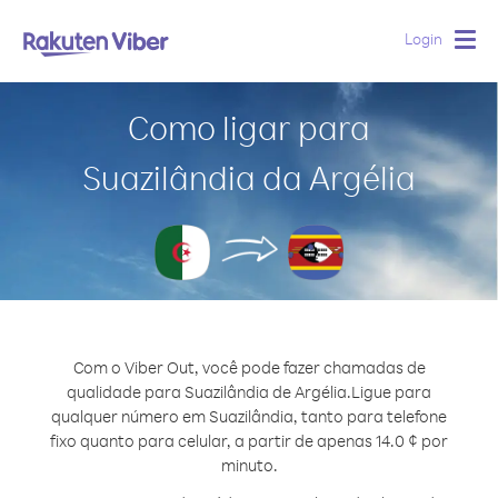
Login
Togg
navig
Como ligar para
Suazilândia da Argélia
Com o Viber Out, você pode fazer chamadas de
qualidade para Suazilândia de Argélia.
Ligue para
qualquer número em Suazilândia, tanto para telefone
fixo quanto para celular, a partir de apenas 14.0 ¢ por
minuto.