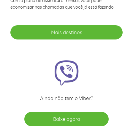
Com o plano de assinatura mensal, você pode
economizar nas chamadas que você já está fazendo
Mais destinos
Ainda não tem o Viber?
Baixe agora