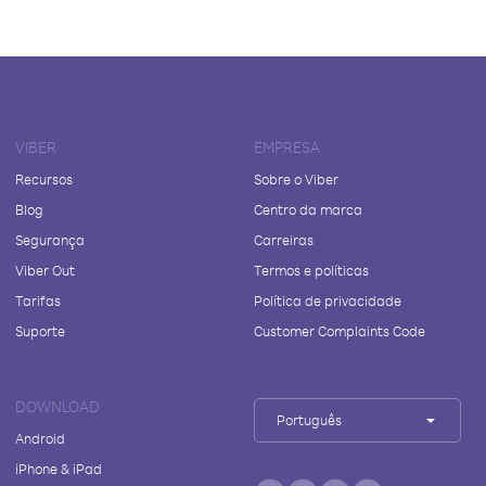
VIBER
EMPRESA
Recursos
Sobre o Viber
Blog
Centro da marca
Segurança
Carreiras
Viber Out
Termos e políticas
Tarifas
Política de privacidade
Suporte
Customer Complaints Code
DOWNLOAD
Português
Android
iPhone & iPad