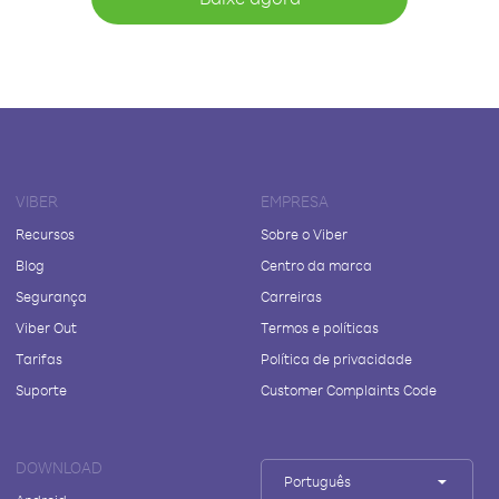
VIBER
EMPRESA
Recursos
Sobre o Viber
Blog
Centro da marca
Segurança
Carreiras
Viber Out
Termos e políticas
Tarifas
Política de privacidade
Suporte
Customer Complaints Code
DOWNLOAD
Português