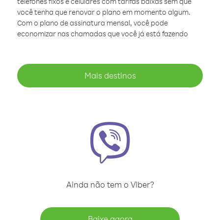
telefones fixos e celulares com tarifas baixas sem que
você tenha que renovar o plano em momento algum.
Com o plano de assinatura mensal, você pode
economizar nas chamadas que você já está fazendo
Mais destinos
Ainda não tem o Viber?
Baixe agora