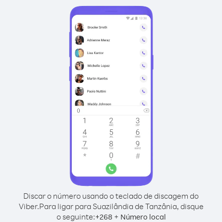
Discar o número usando o teclado de discagem do
Viber.
Para ligar para Suazilândia de Tanzânia, disque
o seguinte:
+
+
268
Número local