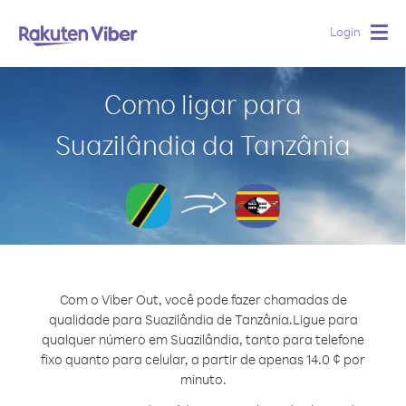
Login
Togg
navig
Como ligar para
Suazilândia da Tanzânia
Com o Viber Out, você pode fazer chamadas de
qualidade para Suazilândia de Tanzânia.
Ligue para
qualquer número em Suazilândia, tanto para telefone
fixo quanto para celular, a partir de apenas 14.0 ¢ por
minuto.