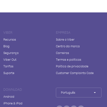
VIBER
EMPRESA
Recursos
Sobre o Viber
Blog
Centro da marca
Segurança
Carreiras
Viber Out
Termos e políticas
Tarifas
Política de privacidade
Suporte
Customer Complaints Code
DOWNLOAD
Português
Android
iPhone & iPad