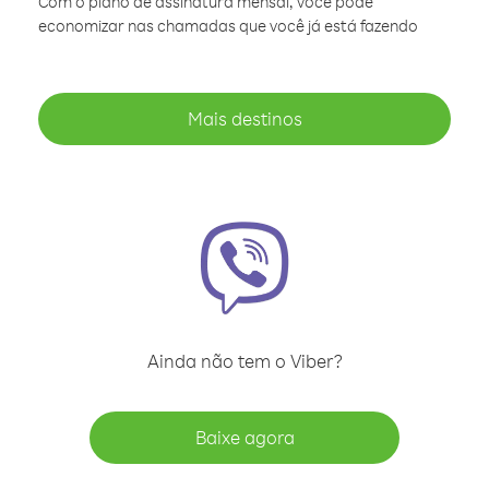
Com o plano de assinatura mensal, você pode
economizar nas chamadas que você já está fazendo
Mais destinos
Ainda não tem o Viber?
Baixe agora