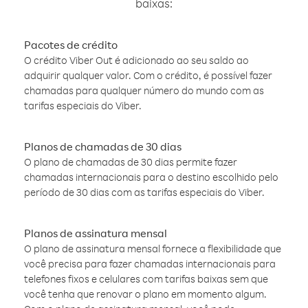
baixas:
Pacotes de crédito
O crédito Viber Out é adicionado ao seu saldo ao
adquirir qualquer valor. Com o crédito, é possível fazer
chamadas para qualquer número do mundo com as
tarifas especiais do Viber.
Planos de chamadas de 30 dias
O plano de chamadas de 30 dias permite fazer
chamadas internacionais para o destino escolhido pelo
período de 30 dias com as tarifas especiais do Viber.
Planos de assinatura mensal
O plano de assinatura mensal fornece a flexibilidade que
você precisa para fazer chamadas internacionais para
telefones fixos e celulares com tarifas baixas sem que
você tenha que renovar o plano em momento algum.