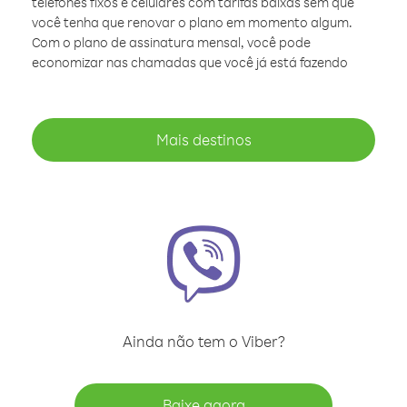
telefones fixos e celulares com tarifas baixas sem que
você tenha que renovar o plano em momento algum.
Com o plano de assinatura mensal, você pode
economizar nas chamadas que você já está fazendo
Mais destinos
Ainda não tem o Viber?
Baixe agora