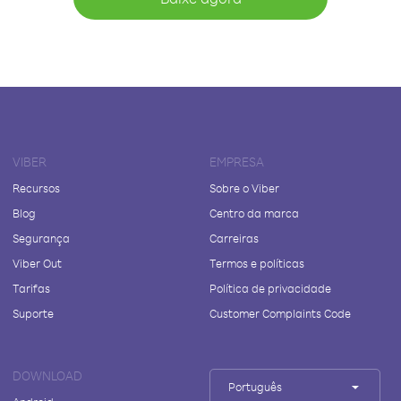
VIBER
EMPRESA
Recursos
Sobre o Viber
Blog
Centro da marca
Segurança
Carreiras
Viber Out
Termos e políticas
Tarifas
Política de privacidade
Suporte
Customer Complaints Code
DOWNLOAD
Português