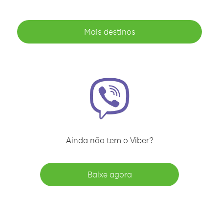
Mais destinos
Ainda não tem o Viber?
Baixe agora