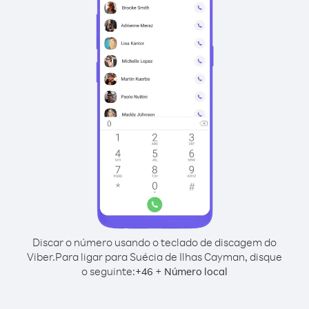
Discar o número usando o teclado de discagem do
Viber.
Para ligar para Suécia de Ilhas Cayman, disque
o seguinte:
+
+
46
Número local