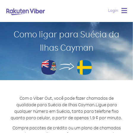
Login
Togg
navig
Como ligar para Suécia da
Ilhas Cayman
Com o Viber Out, você pode fazer chamadas de
qualidade para Suécia de Ilhas Cayman.
Ligue para
qualquer número em Suécia, tanto para telefone fixo
quanto para celular, a partir de apenas 1.9 ¢ por minuto.
Compre pacotes de crédito ou um plano de chamadas