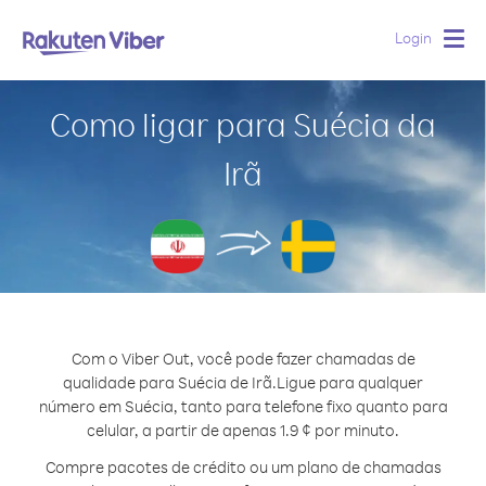
Login
Togg
navig
Como ligar para Suécia da
Irã
Com o Viber Out, você pode fazer chamadas de
qualidade para Suécia de Irã.
Ligue para qualquer
número em Suécia, tanto para telefone fixo quanto para
celular, a partir de apenas 1.9 ¢ por minuto.
Compre pacotes de crédito ou um plano de chamadas