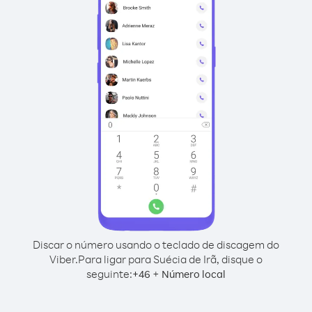
Discar o número usando o teclado de discagem do
Viber.
Para ligar para Suécia de Irã, disque o
seguinte:
+
+
46
Número local