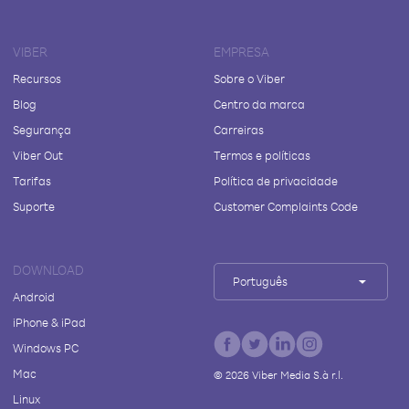
VIBER
EMPRESA
Recursos
Sobre o Viber
Blog
Centro da marca
Segurança
Carreiras
Viber Out
Termos e políticas
Tarifas
Política de privacidade
Suporte
Customer Complaints Code
DOWNLOAD
Português
Android
iPhone & iPad
Windows PC
Mac
©
2026
Viber Media S.à r.l.
Linux