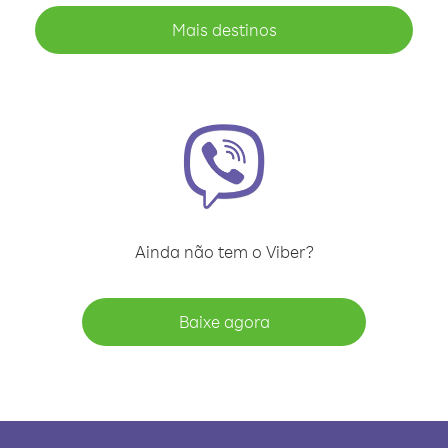
Mais destinos
Ainda não tem o Viber?
Baixe agora