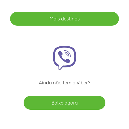
Mais destinos
Ainda não tem o Viber?
Baixe agora