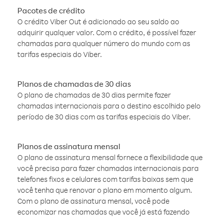
Pacotes de crédito
O crédito Viber Out é adicionado ao seu saldo ao
adquirir qualquer valor. Com o crédito, é possível fazer
chamadas para qualquer número do mundo com as
tarifas especiais do Viber.
Planos de chamadas de 30 dias
O plano de chamadas de 30 dias permite fazer
chamadas internacionais para o destino escolhido pelo
período de 30 dias com as tarifas especiais do Viber.
Planos de assinatura mensal
O plano de assinatura mensal fornece a flexibilidade que
você precisa para fazer chamadas internacionais para
telefones fixos e celulares com tarifas baixas sem que
você tenha que renovar o plano em momento algum.
Com o plano de assinatura mensal, você pode
economizar nas chamadas que você já está fazendo