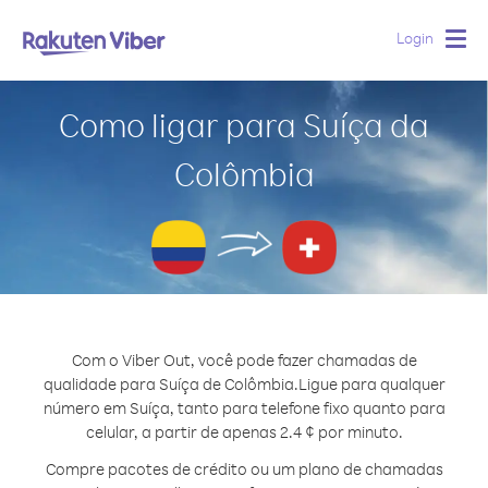
Login
Togg
navig
Como ligar para Suíça da
Colômbia
Com o Viber Out, você pode fazer chamadas de
qualidade para Suíça de Colômbia.
Ligue para qualquer
número em Suíça, tanto para telefone fixo quanto para
celular, a partir de apenas 2.4 ¢ por minuto.
Compre pacotes de crédito ou um plano de chamadas