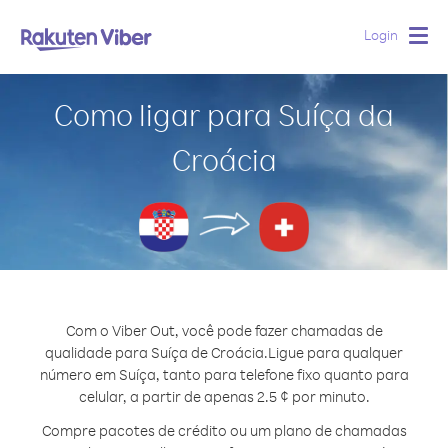
Login
Togg
navig
Como ligar para Suíça da
Croácia
Com o Viber Out, você pode fazer chamadas de
qualidade para Suíça de Croácia.
Ligue para qualquer
número em Suíça, tanto para telefone fixo quanto para
celular, a partir de apenas 2.5 ¢ por minuto.
Compre pacotes de crédito ou um plano de chamadas