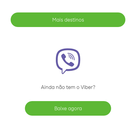
Mais destinos
Ainda não tem o Viber?
Baixe agora