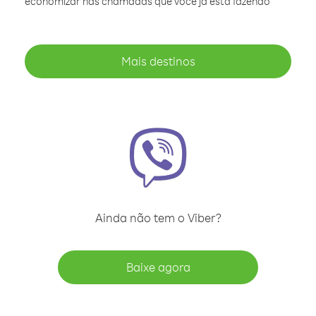
economizar nas chamadas que você já está fazendo
Mais destinos
Ainda não tem o Viber?
Baixe agora