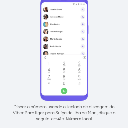
Discar o número usando o teclado de discagem do
Viber.
Para ligar para Suíça de Ilha de Man, disque o
seguinte:
+
+
41
Número local