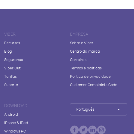
VIBER
EMPRESA
Recursos
Sobre o Viber
Blog
Centro da marca
Segurança
Carreiras
Viber Out
Termos e políticas
Tarifas
Política de privacidade
Suporte
Customer Complaints Code
DOWNLOAD
Português
Android
iPhone & iPad
Windows PC