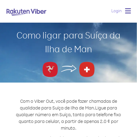
Login
Togg
navig
Como ligar para Suíça da
Ilha de Man
Com o Viber Out, você pode fazer chamadas de
qualidade para Suíça de Ilha de Man.
Ligue para
qualquer número em Suíça, tanto para telefone fixo
quanto para celular, a partir de apenas 2.0 ¢ por
minuto.