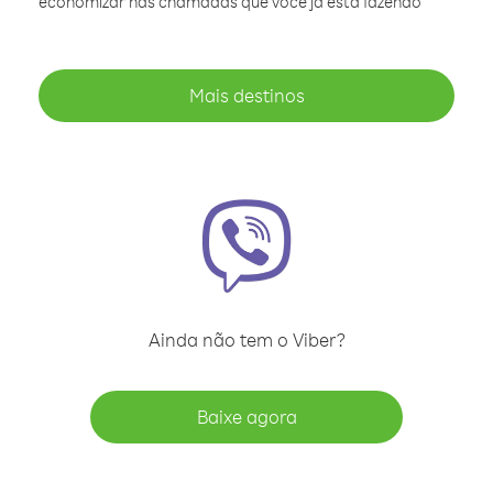
economizar nas chamadas que você já está fazendo
Mais destinos
Ainda não tem o Viber?
Baixe agora