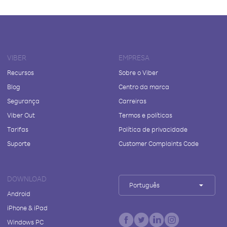
VIBER
EMPRESA
Recursos
Sobre o Viber
Blog
Centro da marca
Segurança
Carreiras
Viber Out
Termos e políticas
Tarifas
Política de privacidade
Suporte
Customer Complaints Code
DOWNLOAD
Português
Android
iPhone & iPad
Windows PC