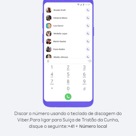
Discar o número usando o teclado de discagem do
Viber.
Para ligar para Suíça de Tristão da Cunha,
disque o seguinte:
+
+
41
Número local