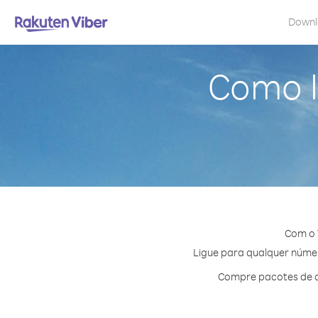
Down
Como l
Com o 
Ligue para qualquer número
Compre pacotes de c