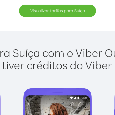
Visualizar tarifas para Suíça
ra Suíça com o Viber Out
tiver créditos do Viber