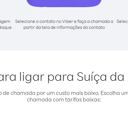
cagem
Selecione o contato no Viber e faça a chamada a
Selec
disque
partir da tela de informações do contato
ara ligar para Suíça da
o de chamada por um custo mais baixo. Escolha uma
chamada com tarifas baixas: