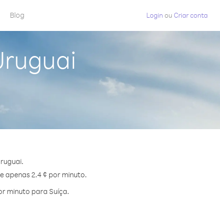
Blog
Login
ou
Criar conta
Uruguai
ruguai.
de apenas 2.4 ¢ por minuto.
r minuto para Suíça.