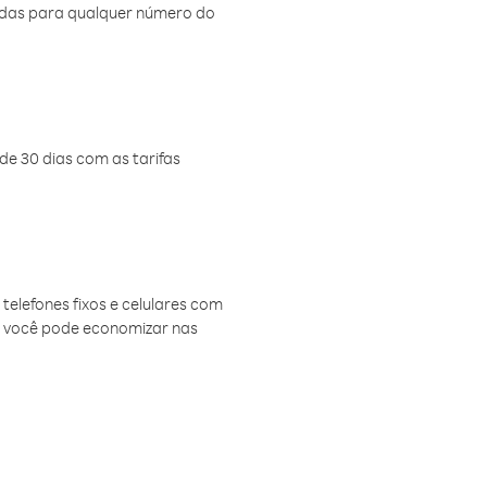
amadas para qualquer número do
de 30 dias com as tarifas
telefones fixos e celulares com
, você pode economizar nas