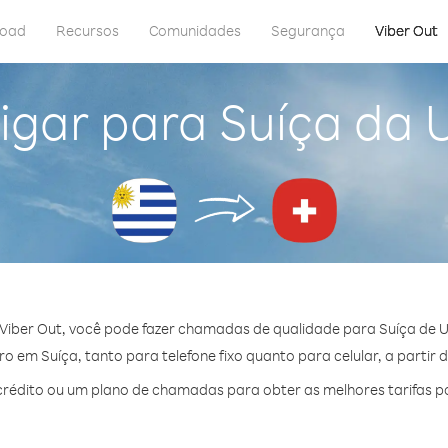
load
Recursos
Comunidades
Segurança
Viber Out
igar para Suíça da 
Viber Out, você pode fazer chamadas de qualidade para Suíça de U
 em Suíça, tanto para telefone fixo quanto para celular, a partir 
rédito ou um plano de chamadas para obter as melhores tarifas po