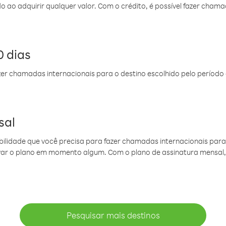
do ao adquirir qualquer valor. Com o crédito, é possível fazer ch
 dias
er chamadas internacionais para o destino escolhido pelo período 
sal
ibilidade que você precisa para fazer chamadas internacionais para 
ovar o plano em momento algum. Com o plano de assinatura mensal
Pesquisar mais destinos