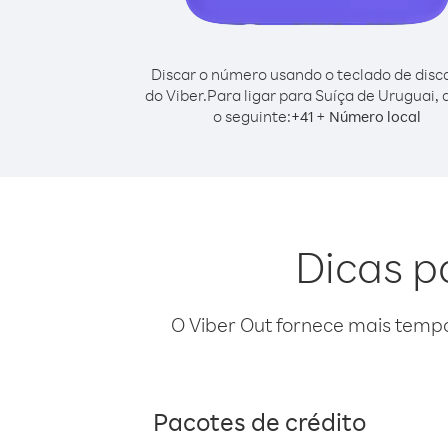
Discar o número usando o teclado de dis
do Viber.
Para ligar para Suíça de Uruguai, 
o seguinte:
+
+
41
Número local
Dicas p
O Viber Out fornece mais temp
Pacotes de crédito