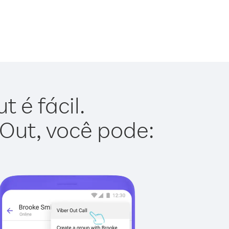
 é fácil.
 Out, você pode: