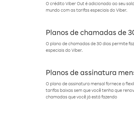
O crédito Viber Out é adicionado ao seu sal
mundo com as tarifas especiais do Viber.
Planos de chamadas de 30
O plano de chamadas de 30 dias permite faz
especiais do Viber.
Planos de assinatura men
O plano de assinatura mensal fornece a flex
tarifas baixas sem que você tenha que ren
chamadas que você já está fazendo