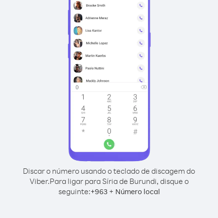
Discar o número usando o teclado de discagem do
Viber.
Para ligar para Síria de Burundi, disque o
seguinte:
+
+
963
Número local