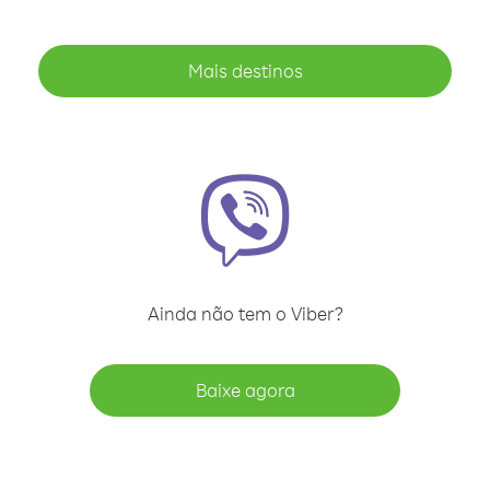
Mais destinos
Ainda não tem o Viber?
Baixe agora