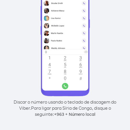
Discar o número usando o teclado de discagem do
Viber.
Para ligar para Síria de Congo, disque o
seguinte:
+
+
963
Número local