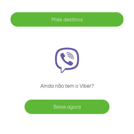
Mais destinos
Ainda não tem o Viber?
Baixe agora