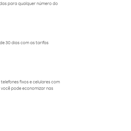
amadas para qualquer número do
de 30 dias com as tarifas
telefones fixos e celulares com
, você pode economizar nas