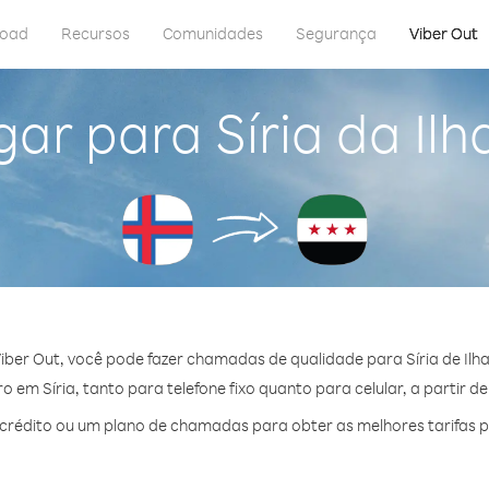
load
Recursos
Comunidades
Segurança
Viber Out
gar para Síria da Ilh
iber Out, você pode fazer chamadas de qualidade para Síria de Ilha
 em Síria, tanto para telefone fixo quanto para celular, a partir d
rédito ou um plano de chamadas para obter as melhores tarifas po