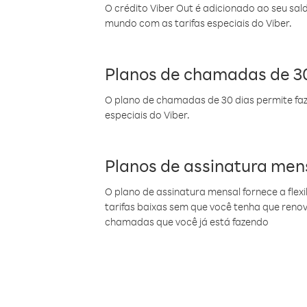
O crédito Viber Out é adicionado ao seu sal
mundo com as tarifas especiais do Viber.
Planos de chamadas de 30
O plano de chamadas de 30 dias permite faz
especiais do Viber.
Planos de assinatura men
O plano de assinatura mensal fornece a flex
tarifas baixas sem que você tenha que ren
chamadas que você já está fazendo