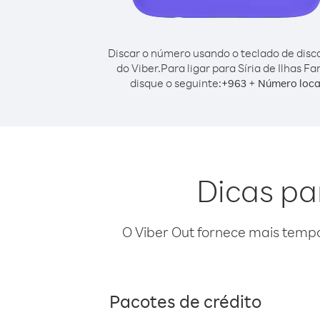
Discar o número usando o teclado de dis
do Viber.
Para ligar para Síria de Ilhas Fa
disque o seguinte:
+
+
963
Número loca
Dicas par
O Viber Out fornece mais temp
Pacotes de crédito