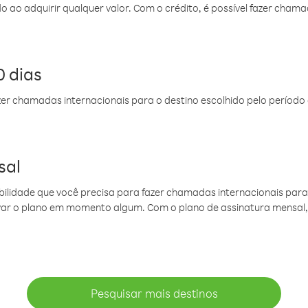
do ao adquirir qualquer valor. Com o crédito, é possível fazer ch
 dias
er chamadas internacionais para o destino escolhido pelo período 
sal
ibilidade que você precisa para fazer chamadas internacionais para 
ovar o plano em momento algum. Com o plano de assinatura mensal
Pesquisar mais destinos