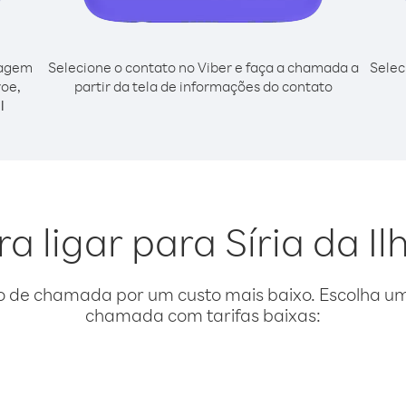
cagem
Selecione o contato no Viber e faça a chamada a
Selec
roe,
partir da tela de informações do contato
l
a ligar para Síria da I
o de chamada por um custo mais baixo. Escolha uma
chamada com tarifas baixas: