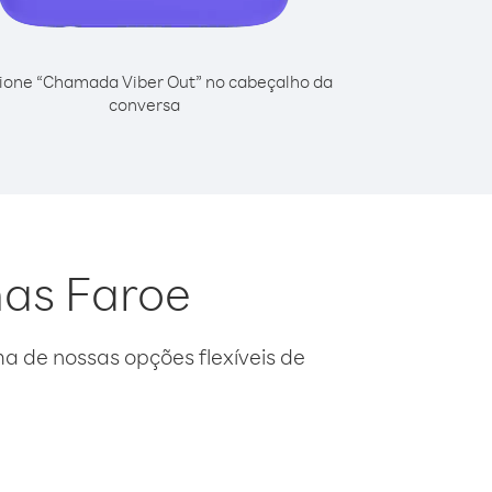
ione “Chamada Viber Out” no cabeçalho da
conversa
lhas Faroe
 de nossas opções flexíveis de