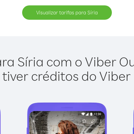
Visualizar tarifas para Síria
ra Síria com o Viber Out
tiver créditos do Viber