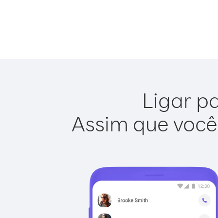
Ligar pa
Assim que você 