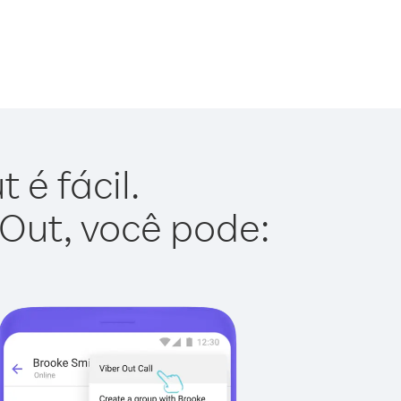
 é fácil.
 Out, você pode: