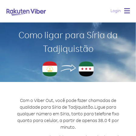
Login
Togg
navig
Como ligar para Síria da
Tadjiquistão
Com o Viber Out, você pode fazer chamadas de
qualidade para Síria de Tadjiquistão.
Ligue para
qualquer número em Síria, tanto para telefone fixo
quanto para celular, a partir de apenas 38.0 ¢ por
minuto.