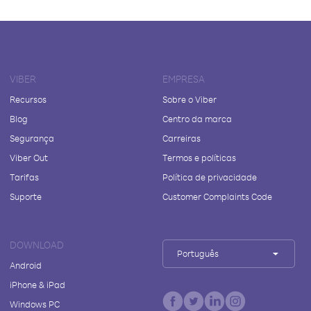
VIBER
EMPRESA
Recursos
Sobre o Viber
Blog
Centro da marca
Segurança
Carreiras
Viber Out
Termos e políticas
Tarifas
Política de privacidade
Suporte
Customer Complaints Code
DOWNLOAD
Português
Android
iPhone & iPad
Windows PC