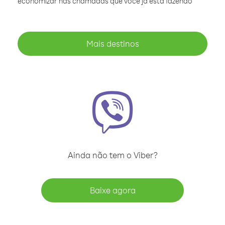
economizar nas chamadas que você já está fazendo
Mais destinos
Ainda não tem o Viber?
Baixe agora