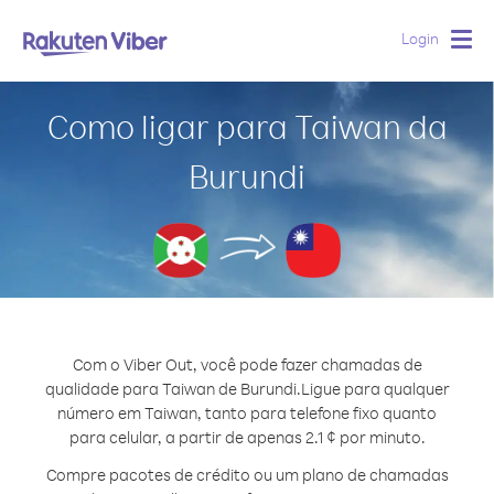
Login
Togg
navig
Como ligar para Taiwan da
Burundi
Com o Viber Out, você pode fazer chamadas de
qualidade para Taiwan de Burundi.
Ligue para qualquer
número em Taiwan, tanto para telefone fixo quanto
para celular, a partir de apenas 2.1 ¢ por minuto.
Compre pacotes de crédito ou um plano de chamadas