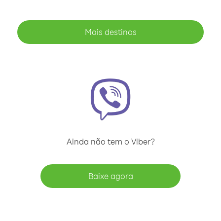
Mais destinos
Ainda não tem o Viber?
Baixe agora