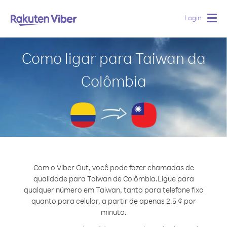
Login
Togg
navig
Como ligar para Taiwan da
Colômbia
Com o Viber Out, você pode fazer chamadas de
qualidade para Taiwan de Colômbia.
Ligue para
qualquer número em Taiwan, tanto para telefone fixo
quanto para celular, a partir de apenas 2.5 ¢ por
minuto.