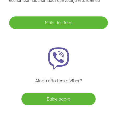
economizar nas chamadas que você já está fazendo
Mais destinos
Ainda não tem o Viber?
Baixe agora