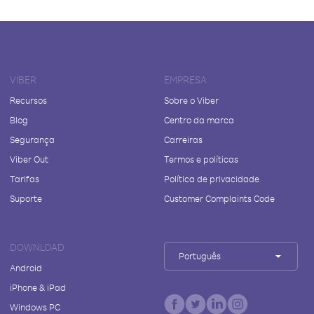
VIBER
EMPRESA
Recursos
Sobre o Viber
Blog
Centro da marca
Segurança
Carreiras
Viber Out
Termos e políticas
Tarifas
Política de privacidade
Suporte
Customer Complaints Code
DOWNLOAD
Português
Android
iPhone & iPad
Windows PC