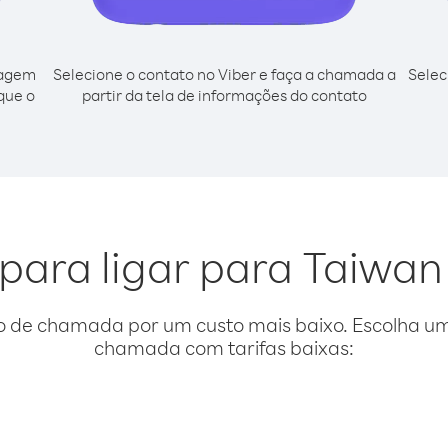
cagem
Selecione o contato no Viber e faça a chamada a
Selec
sque o
partir da tela de informações do contato
para ligar para Taiwan 
o de chamada por um custo mais baixo. Escolha uma
chamada com tarifas baixas: