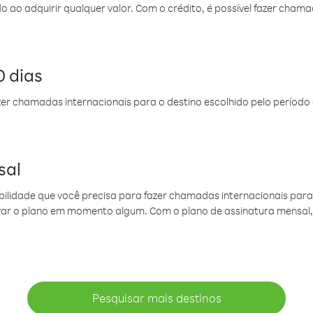
do ao adquirir qualquer valor. Com o crédito, é possível fazer ch
 dias
er chamadas internacionais para o destino escolhido pelo período 
sal
ibilidade que você precisa para fazer chamadas internacionais para 
ovar o plano em momento algum. Com o plano de assinatura mensal
Pesquisar mais destinos