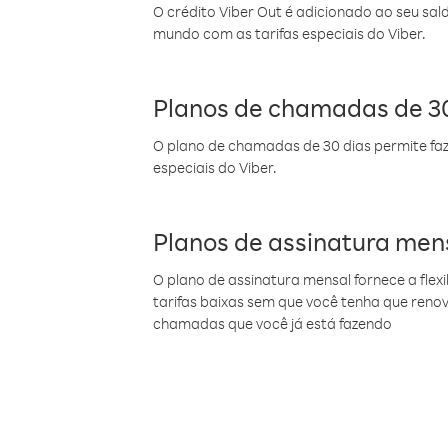
O crédito Viber Out é adicionado ao seu sal
mundo com as tarifas especiais do Viber.
Planos de chamadas de 30
O plano de chamadas de 30 dias permite faz
especiais do Viber.
Planos de assinatura men
O plano de assinatura mensal fornece a flex
tarifas baixas sem que você tenha que ren
chamadas que você já está fazendo