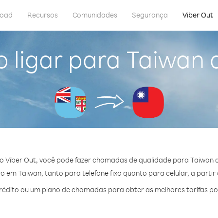
load
Recursos
Comunidades
Segurança
Viber Out
ligar para Taiwan d
 Viber Out, você pode fazer chamadas de qualidade para Taiwan de
 em Taiwan, tanto para telefone fixo quanto para celular, a partir 
édito ou um plano de chamadas para obter as melhores tarifas po