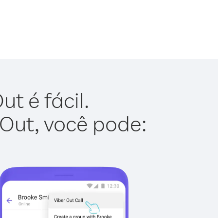
t é fácil.
 Out, você pode: