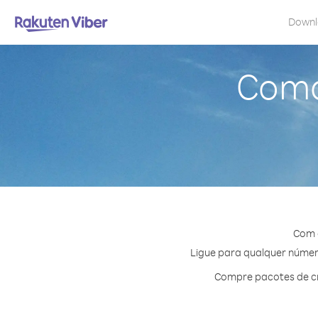
Down
Como 
Com o
Ligue para qualquer número
Compre pacotes de cr