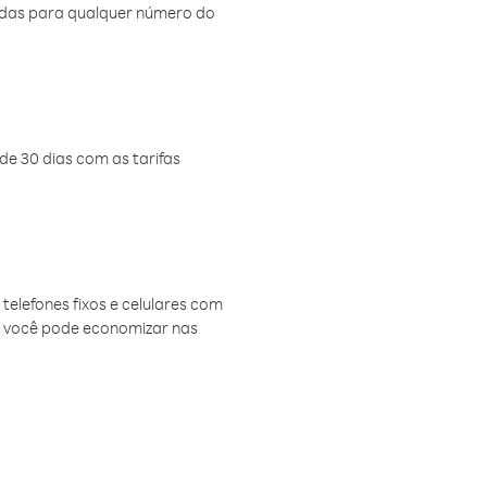
amadas para qualquer número do
de 30 dias com as tarifas
telefones fixos e celulares com
, você pode economizar nas