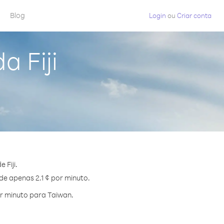
Blog
Login
ou
Criar conta
a Fiji
 Fiji.
de apenas 2.1 ¢ por minuto.
r minuto para Taiwan.