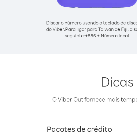
Discar o número usando o teclado de dis
do Viber.
Para ligar para Taiwan de Fiji, di
seguinte:
+
+
886
Número local
Dicas 
O Viber Out fornece mais temp
Pacotes de crédito