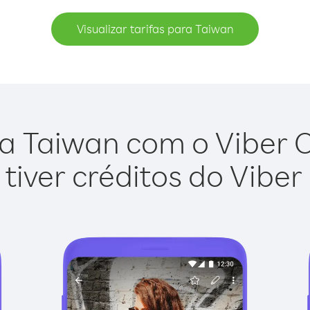
Visualizar tarifas para Taiwan
a Taiwan com o Viber Ou
tiver créditos do Viber