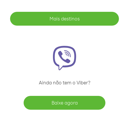
Mais destinos
Ainda não tem o Viber?
Baixe agora