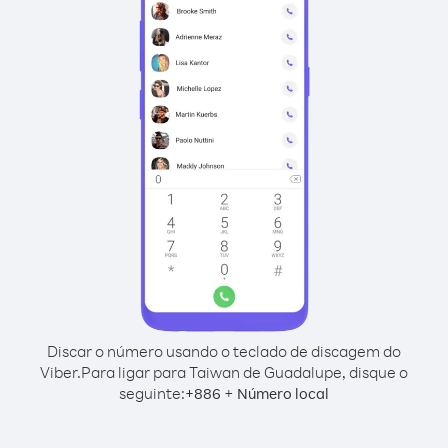
Discar o número usando o teclado de discagem do
Viber.
Para ligar para Taiwan de Guadalupe, disque o
seguinte:
+
+
886
Número local