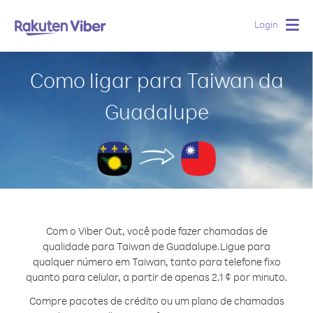
Login
Togg
navig
Como ligar para Taiwan da
Guadalupe
Com o Viber Out, você pode fazer chamadas de
qualidade para Taiwan de Guadalupe.
Ligue para
qualquer número em Taiwan, tanto para telefone fixo
quanto para celular, a partir de apenas 2.1 ¢ por minuto.
Compre pacotes de crédito ou um plano de chamadas