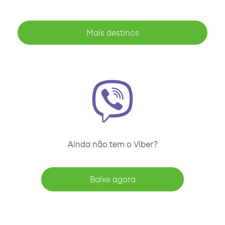
Mais destinos
Ainda não tem o Viber?
Baixe agora