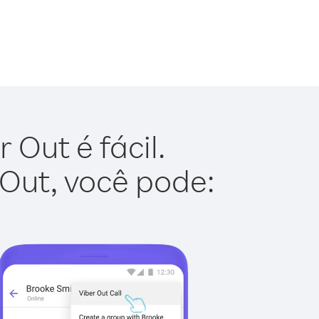
 Out é fácil.
 Out, você pode: