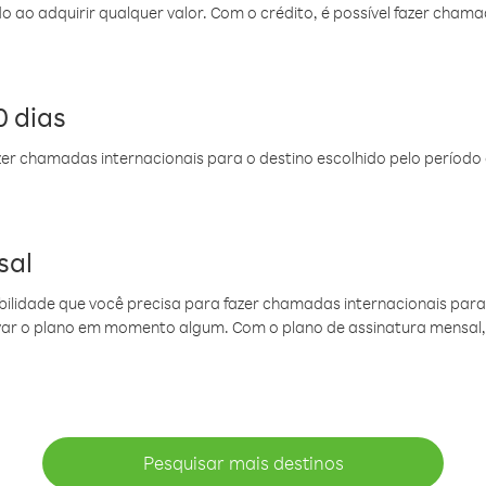
do ao adquirir qualquer valor. Com o crédito, é possível fazer ch
 dias
er chamadas internacionais para o destino escolhido pelo período 
sal
ibilidade que você precisa para fazer chamadas internacionais para 
ovar o plano em momento algum. Com o plano de assinatura mensal
Pesquisar mais destinos