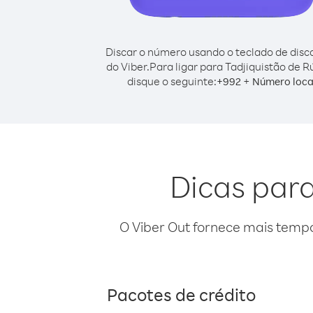
Discar o número usando o teclado de dis
do Viber.
Para ligar para Tadjiquistão de R
disque o seguinte:
+
+
992
Número loca
Dicas para
O Viber Out fornece mais temp
Pacotes de crédito