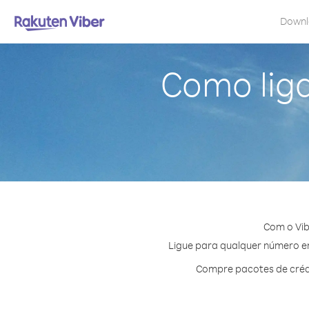
Down
Como liga
Com o Vib
Ligue para qualquer número em 
Compre pacotes de crédi