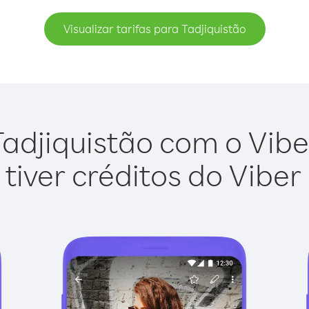
Visualizar tarifas para Tadjiquistão
adjiquistão com o Viber
tiver créditos do Viber