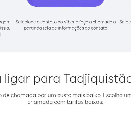
cagem
Selecione o contato no Viber e faça a chamada a
Selec
ússia,
partir da tela de informações do contato
l
 ligar para Tadjiquistã
o de chamada por um custo mais baixo. Escolha uma
chamada com tarifas baixas: