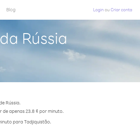
Blog
Login
ou
Criar conta
 da Rússia
de Rússia.
ir de apenas 23.8 ¢ por minuto.
inuto para Tadjiquistão.