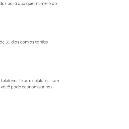
amadas para qualquer número do
de 30 dias com as tarifas
telefones fixos e celulares com
, você pode economizar nas