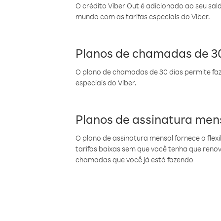
O crédito Viber Out é adicionado ao seu sal
mundo com as tarifas especiais do Viber.
Planos de chamadas de 30
O plano de chamadas de 30 dias permite faz
especiais do Viber.
Planos de assinatura men
O plano de assinatura mensal fornece a flex
tarifas baixas sem que você tenha que ren
chamadas que você já está fazendo