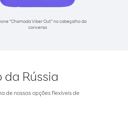
ione “Chamada Viber Out” no cabeçalho da
conversa
o da Rússia
 de nossas opções flexíveis de