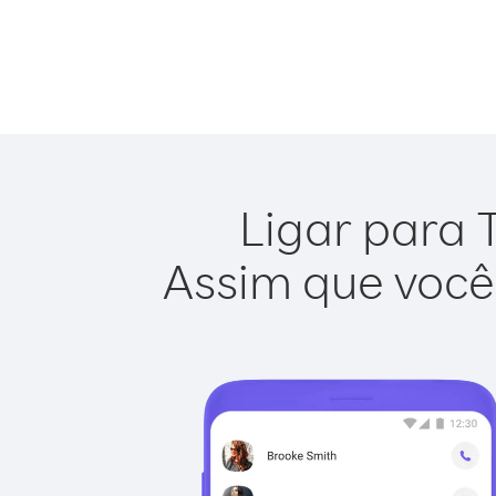
Ligar para T
Assim que você 