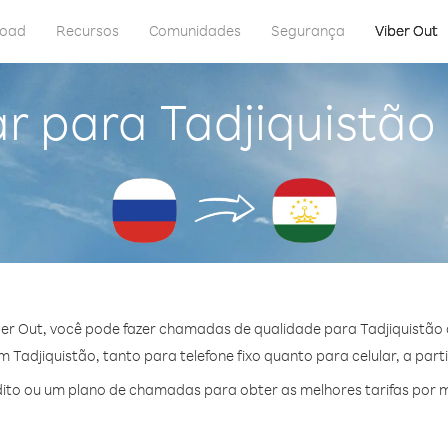
load
Recursos
Comunidades
Segurança
Viber Out
r para Tadjiquistão
er Out, você pode fazer chamadas de qualidade para Tadjiquistão 
Tadjiquistão, tanto para telefone fixo quanto para celular, a part
to ou um plano de chamadas para obter as melhores tarifas por m