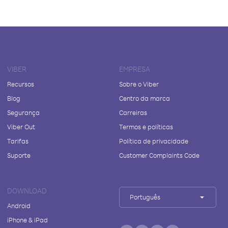
VIBER
EMPRESA
Recursos
Sobre o Viber
Blog
Centro da marca
Segurança
Carreiras
Viber Out
Termos e políticas
Tarifas
Política de privacidade
Suporte
Customer Complaints Code
DOWNLOAD
Português
Android
iPhone & iPad