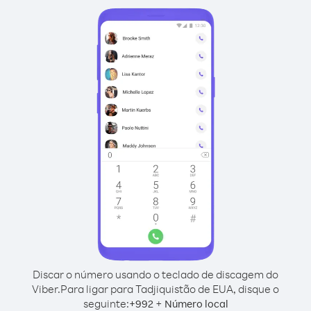
Discar o número usando o teclado de discagem do
Viber.
Para ligar para Tadjiquistão de EUA, disque o
seguinte:
+
+
992
Número local