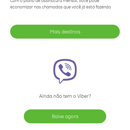
Com o plano de assinatura mensal, você pode
economizar nas chamadas que você já está fazendo
Mais destinos
Ainda não tem o Viber?
Baixe agora