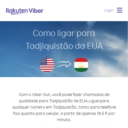
Login
Togg
navig
Como ligar para
Tadjiquistão da EUA
Com o Viber Out, você pode fazer chamadas de
qualidade para Tadjiquistão de EUA.
Ligue para
qualquer número em Tadjiquistão, tanto para telefone
fixo quanto para celular, a partir de apenas 19.5 ¢ por
minuto.