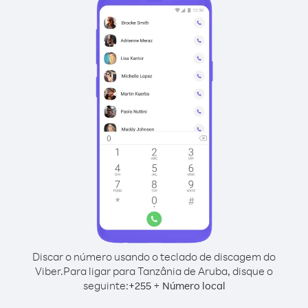
Discar o número usando o teclado de discagem do
Viber.
Para ligar para Tanzânia de Aruba, disque o
seguinte:
+
+
255
Número local