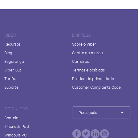
VIBER
EMPRESA
Recursos
Sobre o Viber
Blog
Centro da marca
Segurança
Carreiras
Viber Out
Termos e políticas
Tarifas
Política de privacidade
Suporte
Customer Complaints Code
DOWNLOAD
Português
Android
iPhone & iPad
Windows PC