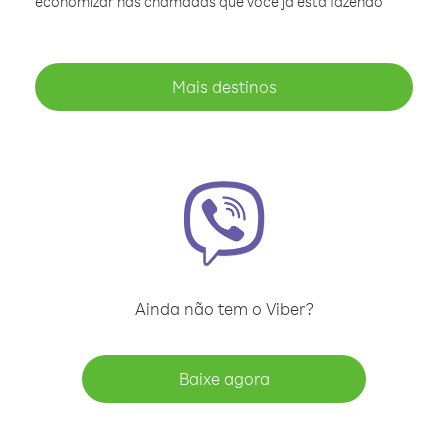
economizar nas chamadas que você já está fazendo
Mais destinos
Ainda não tem o Viber?
Baixe agora