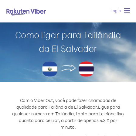
Login
Togg
navig
Como ligar para Tailândia
da El Salvador
Com o Viber Out, você pode fazer chamadas de
qualidade para Tailândia de El Salvador.
Ligue para
qualquer número em Tailândia, tanto para telefone fixo
quanto para celular, a partir de apenas 5.3 ¢ por
minuto.