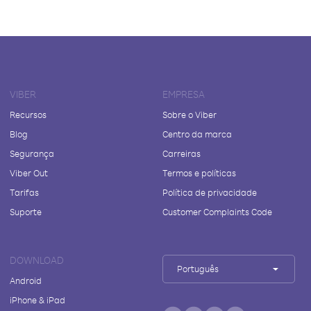
VIBER
EMPRESA
Recursos
Sobre o Viber
Blog
Centro da marca
Segurança
Carreiras
Viber Out
Termos e políticas
Tarifas
Política de privacidade
Suporte
Customer Complaints Code
DOWNLOAD
Português
Android
iPhone & iPad