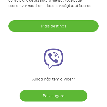
Com o plano de assinatura mensal, você pode
economizar nas chamadas que você já está fazendo
Mais destinos
Ainda não tem o Viber?
Baixe agora