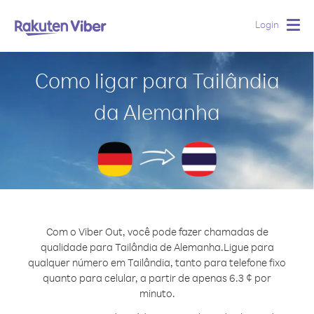
Login
Togg
navig
Como ligar para Tailândia
da Alemanha
Com o Viber Out, você pode fazer chamadas de
qualidade para Tailândia de Alemanha.
Ligue para
qualquer número em Tailândia, tanto para telefone fixo
quanto para celular, a partir de apenas 6.3 ¢ por
minuto.