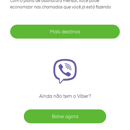
Com o plano de assinatura mensal, você pode
economizar nas chamadas que você já está fazendo
Mais destinos
Ainda não tem o Viber?
Baixe agora