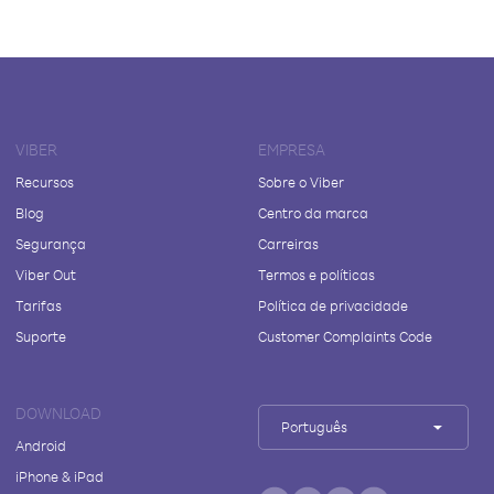
VIBER
EMPRESA
Recursos
Sobre o Viber
Blog
Centro da marca
Segurança
Carreiras
Viber Out
Termos e políticas
Tarifas
Política de privacidade
Suporte
Customer Complaints Code
DOWNLOAD
Português
Android
iPhone & iPad