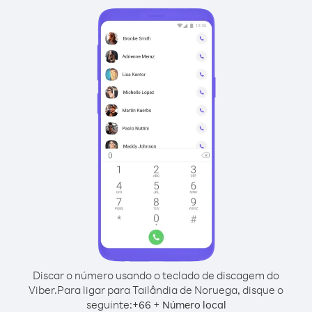
Discar o número usando o teclado de discagem do
Viber.
Para ligar para Tailândia de Noruega, disque o
seguinte:
+
+
66
Número local