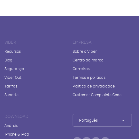
VIBER
EMPRESA
Recursos
Sobre o Viber
Blog
Centro da marca
Segurança
Carreiras
Viber Out
Termos e políticas
Tarifas
Política de privacidade
Suporte
Customer Complaints Code
DOWNLOAD
Português
Android
iPhone & iPad