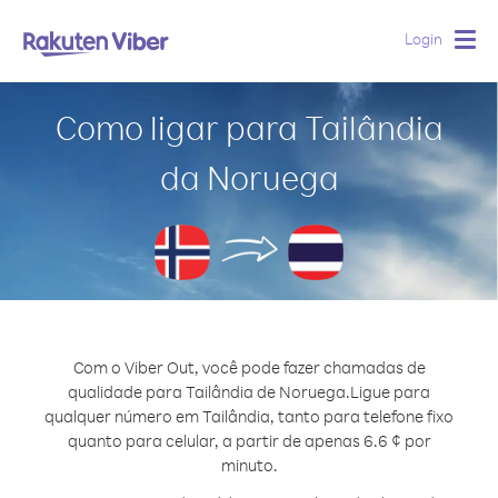
Login
Togg
navig
Como ligar para Tailândia
da Noruega
Com o Viber Out, você pode fazer chamadas de
qualidade para Tailândia de Noruega.
Ligue para
qualquer número em Tailândia, tanto para telefone fixo
quanto para celular, a partir de apenas 6.6 ¢ por
minuto.