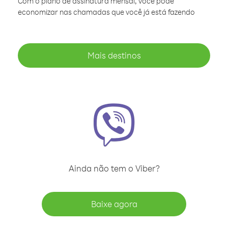
Com o plano de assinatura mensal, você pode
economizar nas chamadas que você já está fazendo
Mais destinos
Ainda não tem o Viber?
Baixe agora