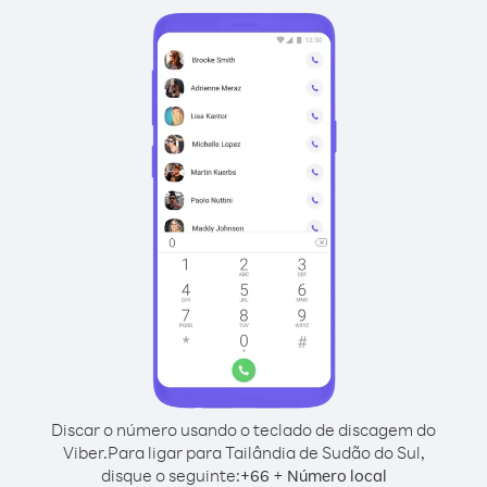
Discar o número usando o teclado de discagem do
Viber.
Para ligar para Tailândia de Sudão do Sul,
disque o seguinte:
+
+
66
Número local