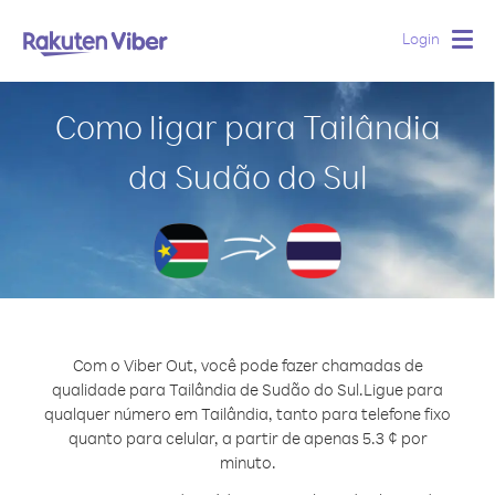
Login
Togg
navig
Como ligar para Tailândia
da Sudão do Sul
Com o Viber Out, você pode fazer chamadas de
qualidade para Tailândia de Sudão do Sul.
Ligue para
qualquer número em Tailândia, tanto para telefone fixo
quanto para celular, a partir de apenas 5.3 ¢ por
minuto.