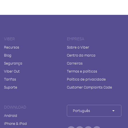
VIBER
EMPRESA
Recursos
Sobre o Viber
Blog
Centro da marca
Segurança
Carreiras
Viber Out
Termos e políticas
Tarifas
Política de privacidade
Suporte
Customer Complaints Code
DOWNLOAD
Português
Android
iPhone & iPad