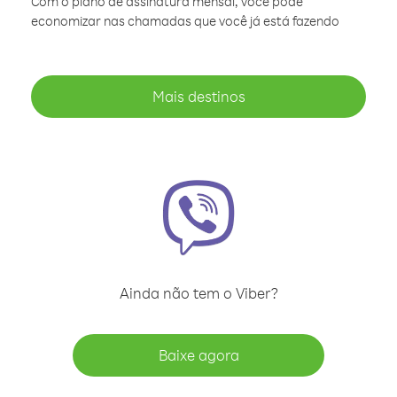
Com o plano de assinatura mensal, você pode
economizar nas chamadas que você já está fazendo
Mais destinos
Ainda não tem o Viber?
Baixe agora