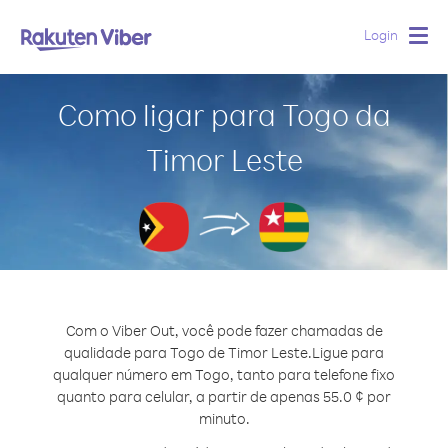
Login
Togg
navig
Como ligar para Togo da
Timor Leste
Com o Viber Out, você pode fazer chamadas de
qualidade para Togo de Timor Leste.
Ligue para
qualquer número em Togo, tanto para telefone fixo
quanto para celular, a partir de apenas 55.0 ¢ por
minuto.