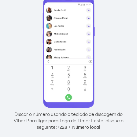
Discar o número usando o teclado de discagem do
Viber.
Para ligar para Togo de Timor Leste, disque o
seguinte:
+
+
228
Número local