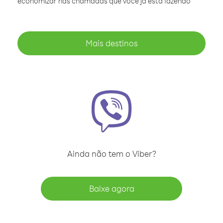
economizar nas chamadas que você já está fazendo
Mais destinos
Ainda não tem o Viber?
Baixe agora