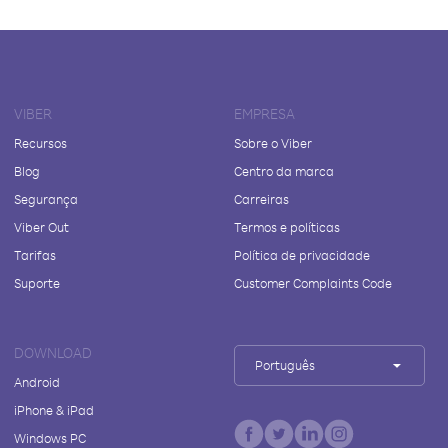
VIBER
EMPRESA
Recursos
Sobre o Viber
Blog
Centro da marca
Segurança
Carreiras
Viber Out
Termos e políticas
Tarifas
Política de privacidade
Suporte
Customer Complaints Code
DOWNLOAD
Português
Android
iPhone & iPad
Windows PC