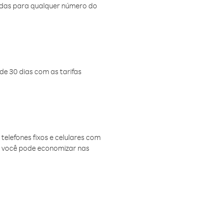
amadas para qualquer número do
de 30 dias com as tarifas
telefones fixos e celulares com
, você pode economizar nas