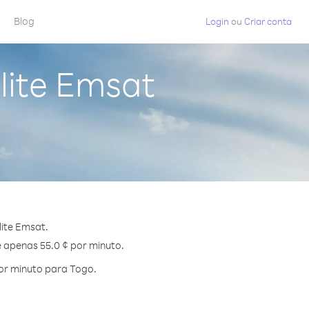
Blog
Login
ou
Criar conta
lite Emsat
ite Emsat.
e apenas 55.0 ¢ por minuto.
or minuto para Togo.