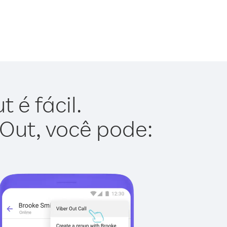
 é fácil.
 Out, você pode: