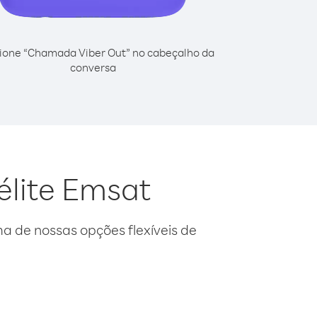
ione “Chamada Viber Out” no cabeçalho da
conversa
élite Emsat
 de nossas opções flexíveis de