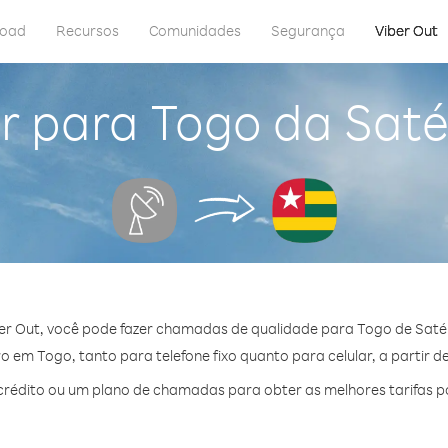
load
Recursos
Comunidades
Segurança
Viber Out
r para Togo da Saté
er Out, você pode fazer chamadas de qualidade para Togo de Satél
 em Togo, tanto para telefone fixo quanto para celular, a partir d
rédito ou um plano de chamadas para obter as melhores tarifas p