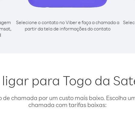
cagem
Selecione o contato no Viber e faça a chamada a
Selec
Emsat,
partir da tela de informações do contato
l
 ligar para Togo da Sat
o de chamada por um custo mais baixo. Escolha uma
chamada com tarifas baixas: