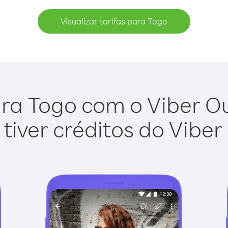
Visualizar tarifas para Togo
ra Togo com o Viber Out
tiver créditos do Viber