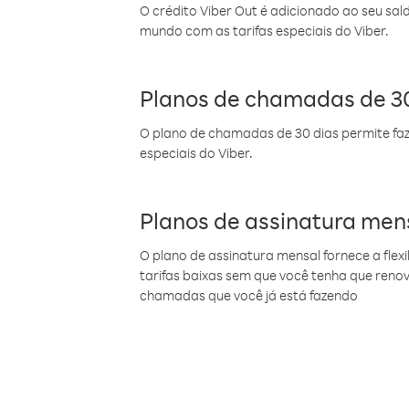
O crédito Viber Out é adicionado ao seu sal
mundo com as tarifas especiais do Viber.
Planos de chamadas de 30
O plano de chamadas de 30 dias permite faz
especiais do Viber.
Planos de assinatura men
O plano de assinatura mensal fornece a flex
tarifas baixas sem que você tenha que ren
chamadas que você já está fazendo