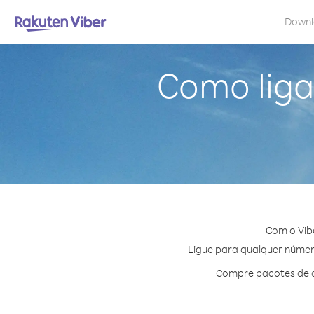
Down
Como liga
Com o Vib
Ligue para qualquer número
Compre pacotes de c