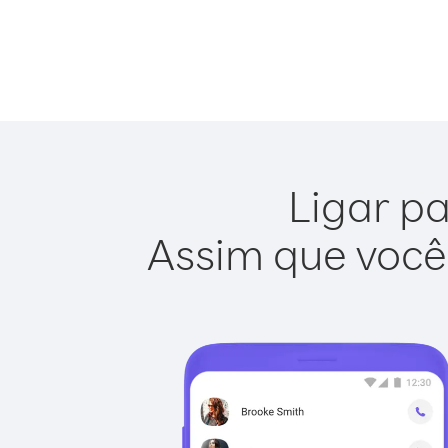
Ligar pa
Assim que você 