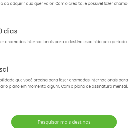
do ao adquirir qualquer valor. Com o crédito, é possível fazer ch
 dias
er chamadas internacionais para o destino escolhido pelo período 
sal
ibilidade que você precisa para fazer chamadas internacionais para 
ovar o plano em momento algum. Com o plano de assinatura mensal
Pesquisar mais destinos