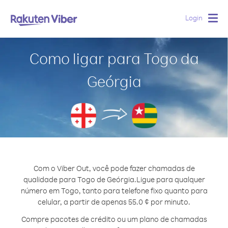
Login
Togg
navig
Como ligar para Togo da
Geórgia
Com o Viber Out, você pode fazer chamadas de
qualidade para Togo de Geórgia.
Ligue para qualquer
número em Togo, tanto para telefone fixo quanto para
celular, a partir de apenas 55.0 ¢ por minuto.
Compre pacotes de crédito ou um plano de chamadas