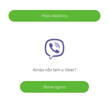
Mais destinos
Ainda não tem o Viber?
Baixe agora