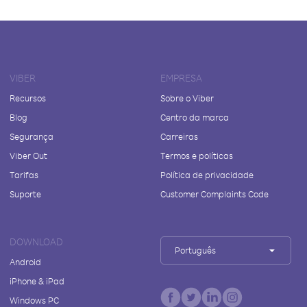
VIBER
EMPRESA
Recursos
Sobre o Viber
Blog
Centro da marca
Segurança
Carreiras
Viber Out
Termos e políticas
Tarifas
Política de privacidade
Suporte
Customer Complaints Code
DOWNLOAD
Português
Android
iPhone & iPad
Windows PC