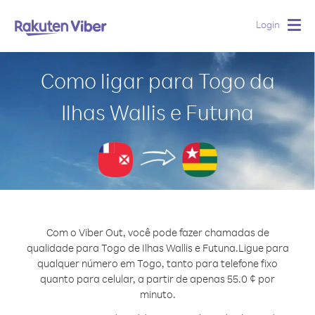
Login
Togg
navig
Como ligar para Togo da
Ilhas Wallis e Futuna
Com o Viber Out, você pode fazer chamadas de
qualidade para Togo de Ilhas Wallis e Futuna.
Ligue para
qualquer número em Togo, tanto para telefone fixo
quanto para celular, a partir de apenas 55.0 ¢ por
minuto.