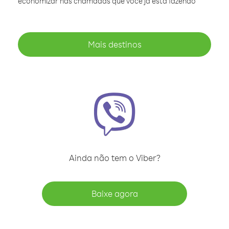
economizar nas chamadas que você já está fazendo
Mais destinos
Ainda não tem o Viber?
Baixe agora