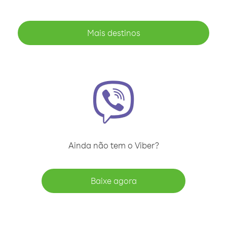
Mais destinos
Ainda não tem o Viber?
Baixe agora