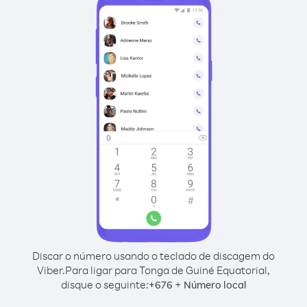
Discar o número usando o teclado de discagem do
Viber.
Para ligar para Tonga de Guiné Equatorial,
disque o seguinte:
+
+
676
Número local