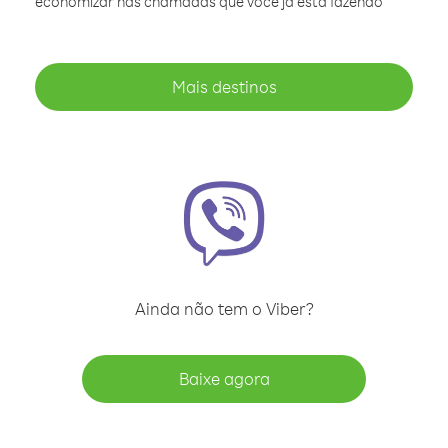
economizar nas chamadas que você já está fazendo
Mais destinos
Ainda não tem o Viber?
Baixe agora