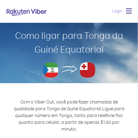
Login
Togg
navig
Como ligar para Tonga da
Guiné Equatorial
Com o Viber Out, você pode fazer chamadas de
qualidade para Tonga de Guiné Equatorial.
Ligue para
qualquer número em Tonga, tanto para telefone fixo
quanto para celular, a partir de apenas $1.50 por
minuto.