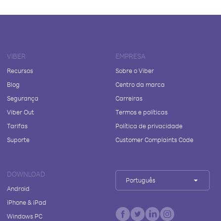
VIBER
EMPRESA
Recursos
Sobre o Viber
Blog
Centro da marca
Segurança
Carreiras
Viber Out
Termos e políticas
Tarifas
Política de privacidade
Suporte
Customer Complaints Code
DOWNLOAD
Português
Android
iPhone & iPad
Windows PC